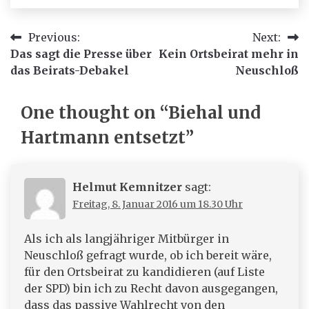
Beitragsnavigation
Previous:
Next:
Das sagt die Presse über
Kein Ortsbeirat mehr in
das Beirats-Debakel
Neuschloß
One thought on “
Biehal und
Hartmann entsetzt
”
Helmut Kemnitzer
sagt:
Freitag, 8. Januar 2016 um 18.30 Uhr
Als ich als langjähriger Mitbürger in
Neuschloß gefragt wurde, ob ich bereit wäre,
für den Ortsbeirat zu kandidieren (auf Liste
der SPD) bin ich zu Recht davon ausgegangen,
dass das passive Wahlrecht von den