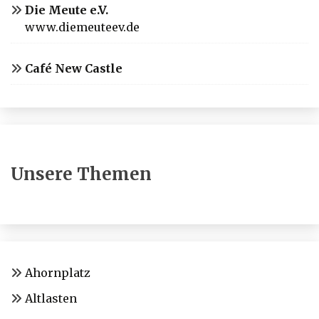
Die Meute e.V.
www.diemeuteev.de
Café New Castle
Unsere Themen
Ahornplatz
Altlasten