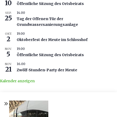
10
Öffentliche Sitzung des Ortsbeirats
14.00
SEP.
25
Tag der Offenen Tür der
Grundwassersanierungsanlage
19.00
OKT.
2
Oktoberfest der Meute im Schlosshof
19.00
NOV.
5
Öffentliche Sitzung des Ortsbeirats
16.00
NOV.
21
Zwölf-Stunden-Party der Meute
Kalender anzeigen