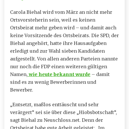
Carola Biehal wird vom März an nicht mehr
Ortsvorsteherin sein, weil es keinen
Ortsbeirat mehr geben wird – und damit auch
keine Vorsitzende des Ortsbeirats. Die SPD, der
Biehal angehört, hatte ihre Hausaufgaben
erledigt und zur Wahl sieben Kandidaten
aufgestellt. Von allen anderen Parteien nannte
nur noch die FDP einen weiteren gültigen
Namen,
wie heute bekannt wurde
– damit
sind es zu wenig Bewerberinnen und
Bewerber.
„Entsetzt, maßlos enttäuscht und sehr
verärgert“ sei sie über diese „Hiobsbotschaft“,
sagt Biehal zu Neuschloss.net. Denn der
Ortsbeirat habe gute Arbeit geleistet: „Im