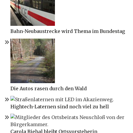
Bahn-Neubaustrecke wird Thema im Bundestag
Die Autos rasen durch den Wald
Hightech-Laternen sind noch viel zu hell
Carola Biehal bleibt Ortsvorsteherin