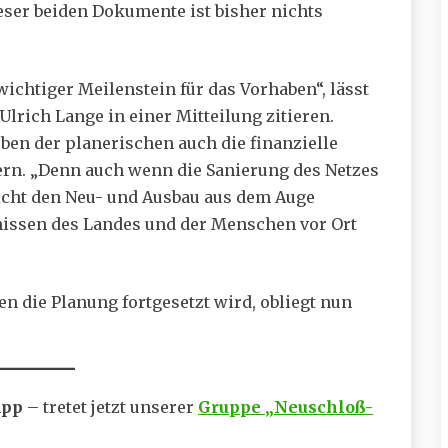
ser beiden Dokumente ist bisher nichts
wichtiger Meilenstein für das Vorhaben“, lässt
Ulrich Lange in einer Mitteilung zitieren.
ben der planerischen auch die finanzielle
hern. „Denn auch wenn die Sanierung des Netzes
 nicht den Neu- und Ausbau aus dem Auge
nissen des Landes und der Menschen vor Ort
n die Planung fortgesetzt wird, obliegt nun
App
– tretet jetzt unserer
Gruppe „Neuschloß-