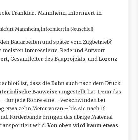
rankfurt-Mannheim, informiert in Neuschloß.
den Bauarbeiten und später vom Zugbetrieb?
m meisten interessierte. Rede und Antwort
ert,
Gesamtleiter des Bauprojekts, und
Lorenz
euschloß ist, dass die Bahn auch nach dem Druck
nterirdische Bauweise
umgestellt hat. Denn das
– für jede Röhre eine – verschwinden bei
g etwa zehn Meter voran – bis sie nach 16
. Förderbände bringen das übrige Material
ransportiert wird.
Von oben wird kaum etwas