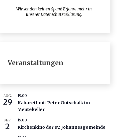
Wir senden keinen Spam! Erfahre mehr in
unserer
Datenschutzerklärung
.
Veranstaltungen
19.00
AUG.
29
Kabarett mit Peter Gutschalk im
Meutekeller
19.00
SEP.
2
Kirchenkino der ev. Johannesgemeinde