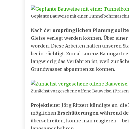
Geplante Bauweise mit einer Tunnelbohrmaschin
Nach der
ursprünglichen Planung sollte
Gleise verlegt werden können. Über einer
worden. Diese Arbeiten hätten unseren St
beeinträchtigt. Zumal Lorenz Baumgartner
langwierig das Verfahren ist, weil zunäch
Grundwasser abpumpen zu können.
Zunächst vorgesehene offene Bauweise. (Präsen
Projektleiter Jörg Ritzert kündigte an, 
möglichen
Erschütterungen während de
überschreiten, könne man reagieren – be
langsamer bohren.