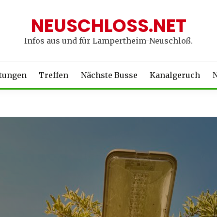
NEUSCHLOSS.NET
Infos aus und für Lampertheim-Neuschloß.
ltungen
Treffen
Nächste Busse
Kanalgeruch
N