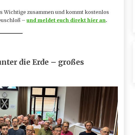
les Wichtige zusammen und kommt kostenlos
Neuschloß –
und meldet euch direkt hier an
.
nter die Erde – großes