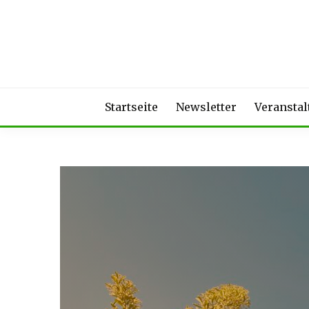
Skip
to
content
Startseite
Newsletter
Veransta