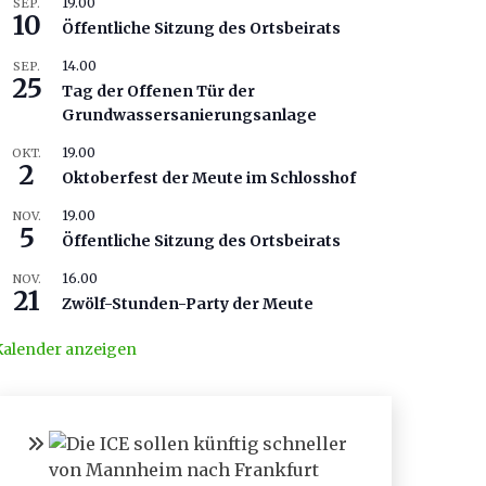
19.00
SEP.
10
Öffentliche Sitzung des Ortsbeirats
14.00
SEP.
25
Tag der Offenen Tür der
Grundwassersanierungsanlage
19.00
OKT.
2
Oktoberfest der Meute im Schlosshof
19.00
NOV.
5
Öffentliche Sitzung des Ortsbeirats
16.00
NOV.
21
Zwölf-Stunden-Party der Meute
Kalender anzeigen