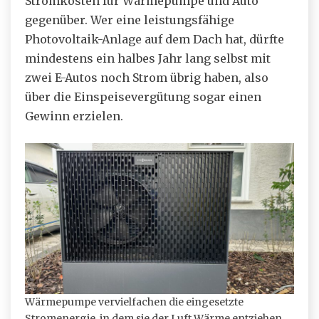
Stromkosten für Wärmepumpe und Auto
gegenüber. Wer eine leistungsfähige
Photovoltaik-Anlage auf dem Dach hat, dürfte
mindestens ein halbes Jahr lang selbst mit
zwei E-Autos noch Strom übrig haben, also
über die Einspeisevergütung sogar einen
Gewinn erzielen.
Wärmepumpe vervielfachen die eingesetzte
Stromenergie, in dem sie der Luft Wärme entziehen.