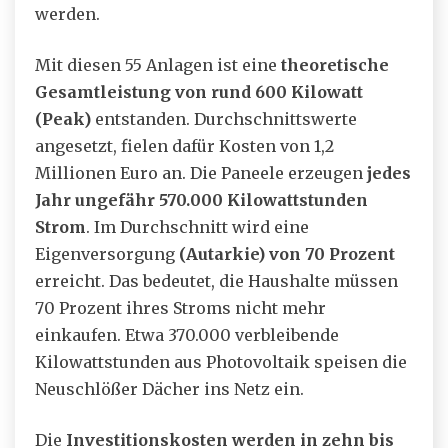
werden.
Mit diesen 55 Anlagen ist eine
theoretische
Gesamtleistung von rund 600 Kilowatt
(Peak)
entstanden. Durchschnittswerte
angesetzt, fielen dafür Kosten von 1,2
Millionen Euro an. Die Paneele erzeugen
jedes
Jahr ungefähr 570.000 Kilowattstunden
Strom
. Im Durchschnitt wird eine
Eigenversorgung
(Autarkie) von 70 Prozent
erreicht. Das bedeutet, die Haushalte müssen
70 Prozent ihres Stroms nicht mehr
einkaufen. Etwa 370.000 verbleibende
Kilowattstunden aus Photovoltaik speisen die
Neuschlößer Dächer ins Netz ein.
Die
Investitionskosten werden in zehn bis