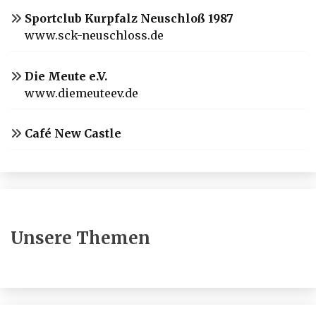
Sportclub Kurpfalz Neuschloß 1987
www.sck-neuschloss.de
Die Meute e.V.
www.diemeuteev.de
Café New Castle
Unsere Themen