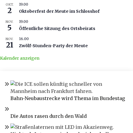
19.00
OKT.
2
Oktoberfest der Meute im Schlosshof
19.00
NOV.
5
Öffentliche Sitzung des Ortsbeirats
16.00
NOV.
21
Zwölf-Stunden-Party der Meute
Kalender anzeigen
Bahn-Neubaustrecke wird Thema im Bundestag
Die Autos rasen durch den Wald