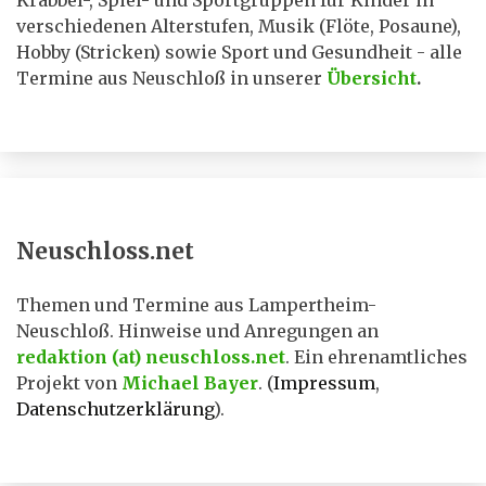
Krabbel-, Spiel- und Sportgruppen für Kinder in
verschiedenen Alterstufen, Musik (Flöte, Posaune),
Hobby (Stricken) sowie Sport und Gesundheit - alle
Termine aus Neuschloß in unserer
Übersicht
.
Neuschloss.net
Themen und Termine aus Lampertheim-
Neuschloß. Hinweise und Anregungen an
redaktion (at) neuschloss.net
. Ein ehrenamtliches
Projekt von
Michael Bayer
. (
Impressum
,
Datenschutzerklärung
).