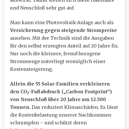
auswirkt. Damit stellen sich diese Haushalte
und Neuschloß sehr gut auf.
Man kann eine Photovoltaik-Anlage auch als
Versicherung gegen steigende Strompreise
ansehen. Mit der Technik sind die Ausgaben
für den selbst erzeugten Anteil auf 20 Jahre fix.
Nur noch die kleinere, fremd bezogene
Strommenge unterliegt womöglich einer
Kostensteigerung.
Allein die 55 Solar-Familien verkleinern
den CO
-Fußabdruck („Carbon Footprint“)
2
von Neuschloß über 20 Jahre um 12.500
Tonnen.
Das reduziert Klimaschäden. Es lässt
die Kostenbelastung unserer Nachkommen
schrumpfen – und schützt deren