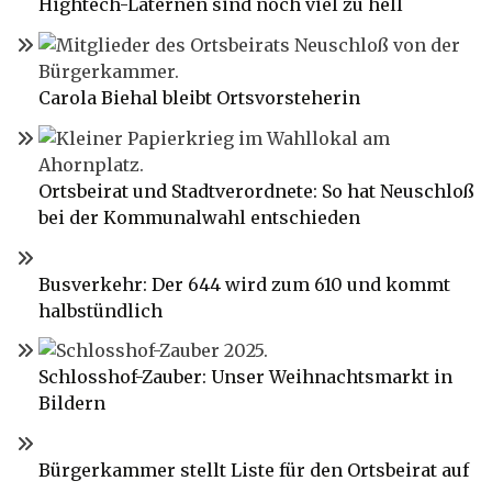
Hightech-Laternen sind noch viel zu hell
Carola Biehal bleibt Ortsvorsteherin
Ortsbeirat und Stadtverordnete: So hat Neuschloß
bei der Kommunalwahl entschieden
Busverkehr: Der 644 wird zum 610 und kommt
halbstündlich
Schlosshof-Zauber: Unser Weihnachtsmarkt in
Bildern
Bürgerkammer stellt Liste für den Ortsbeirat auf