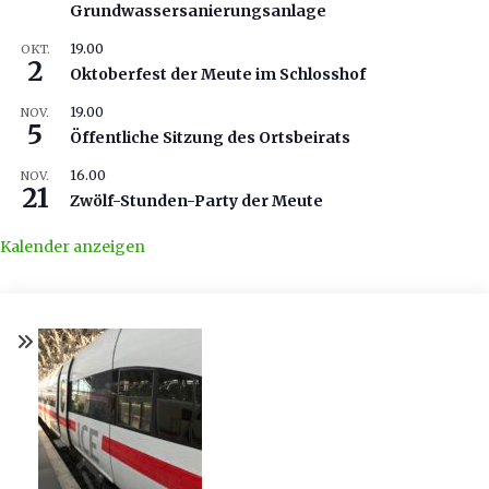
Grundwassersanierungsanlage
19.00
OKT.
2
Oktoberfest der Meute im Schlosshof
19.00
NOV.
5
Öffentliche Sitzung des Ortsbeirats
16.00
NOV.
21
Zwölf-Stunden-Party der Meute
Kalender anzeigen