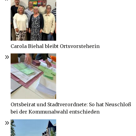
Carola Biehal bleibt Ortsvorsteherin
Ortsbeirat und Stadtverordnete: So hat Neuschloß
bei der Kommunalwahl entschieden