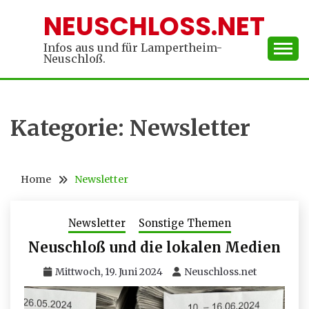
Skip
NEUSCHLOSS.NET
to
content
Infos aus und für Lampertheim-
Neuschloß.
Kategorie:
Newsletter
Home
Newsletter
Newsletter
Sonstige Themen
Neuschloß und die lokalen Medien
Mittwoch, 19. Juni 2024
Neuschloss.net