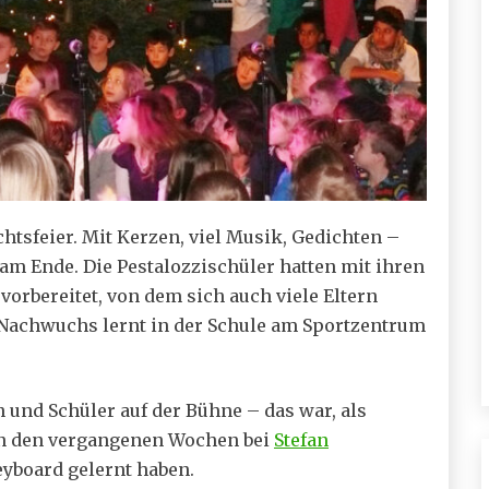
tsfeier. Mit Kerzen, viel Musik, Gedichten –
m Ende. Die Pestalozzischüler hatten mit ihren
rbereitet, von dem sich auch viele Eltern
 Nachwuchs lernt in der Schule am Sportzentrum
 und Schüler auf der Bühne – das war, als
 in den vergangenen Wochen bei
Stefan
eyboard gelernt haben.