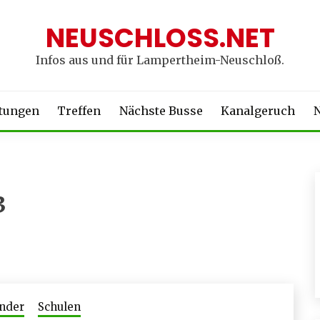
NEUSCHLOSS.NET
Infos aus und für Lampertheim-Neuschloß.
ltungen
Treffen
Nächste Busse
Kanalgeruch
N
3
nder
Schulen