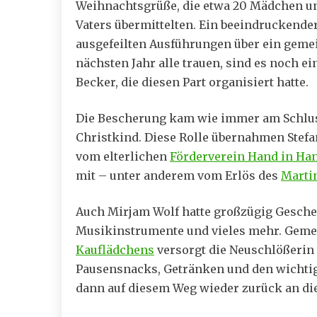
Weihnachtsgrüße, die etwa 20 Mädchen und
Vaters übermittelten. Ein beeindruckender
ausgefeilten Ausführungen über ein geme
nächsten Jahr alle trauen, sind es noch ei
Becker, die diesen Part organisiert hatte.
Die Bescherung kam wie immer am Schlu
Christkind. Diese Rolle übernahmen Stefa
vom elterlichen
Förderverein Hand in Ha
mit – unter anderem vom Erlös des
Marti
Auch Mirjam Wolf hatte großzügig Geschen
Musikinstrumente und vieles mehr. Geme
Kauflädchens
versorgt die Neuschlößerin 
Pausensnacks, Getränken und den wichtig
dann auf diesem Weg wieder zurück an die