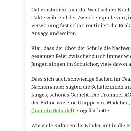
Gut einstudiert hier die Wechsel der Kin
Takte während der Zwischenspiele von Jin
Verwirrung fast schon routiniert die Reakt
Ansage und weiter.
Klar, dass der Chor der Schule die Nachw
gesamten Feier zwischendurch immer wied
Jungen singen im Schulchor, viele davon 
Dass sich auch schwierige Sachen im Team 
Nacheinander sagten die Schülerinnen un
langes, schönes Gedicht. Die Trommel-A
der Bühne wie eine Gruppe von Mädchen, d
(hier ein Beispiel)
eingeübt hatte.
Wie viele Kulturen die Kinder mit in die P