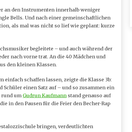
der an den Instrumenten innerhalb weniger
gle Bells. Und nach einer gemeinschaftlichen
ion, als mal was nicht so lief wie geplant: kurze
uchsmusiker begleitete – und auch während der
er nach vorne trat. An die 40 Mädchen und
aus den kleinen Klassen.
einfach schaffen lassen, zeigte die Klasse 3b:
d Schüler einen Satz auf – und so zusammen ein
G rund um
Gudrun Kaufmann
stand genauso auf
ie in den Pausen für die Feier den Becher-Rap
estalozzischule bringen, verdeutlichten