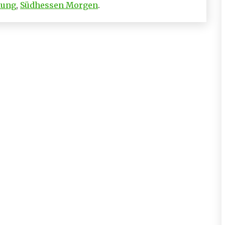
tung
,
Südhessen Morgen
.