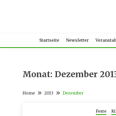
Skip
to
content
Startseite
Newsletter
Veransta
Monat:
Dezember 201
Home
2013
Dezember
Feste
Ki