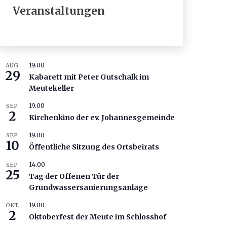
Veranstaltungen
19.00
AUG.
29
Kabarett mit Peter Gutschalk im
Meutekeller
19.00
SEP.
2
Kirchenkino der ev. Johannesgemeinde
19.00
SEP.
10
Öffentliche Sitzung des Ortsbeirats
14.00
SEP.
25
Tag der Offenen Tür der
Grundwassersanierungsanlage
19.00
OKT.
2
Oktoberfest der Meute im Schlosshof