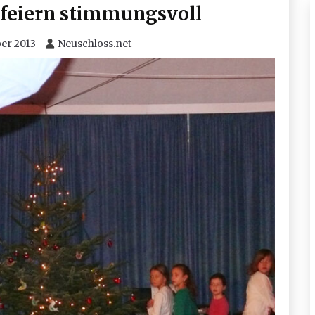
 feiern stimmungsvoll
ber 2013
Neuschloss.net