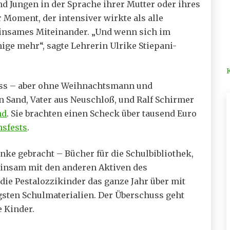
 Jungen in der Sprache ihrer Mutter oder ihres
 Moment, der intensiver wirkte als alle
insames Miteinander. „Und wenn sich im
nige mehr“, sagte Lehrerin Ulrike Stiepani-
ss – aber ohne Weihnachtsmann und
n Sand, Vater aus Neuschloß, und Ralf Schirmer
nd
. Sie brachten einen Scheck über tausend Euro
nsfests
.
ke gebracht – Bücher für die Schulbibliothek,
insam mit den anderen Aktiven des
die Pestalozzikinder das ganze Jahr über mit
sten Schulmaterialien. Der Überschuss geht
 Kinder.