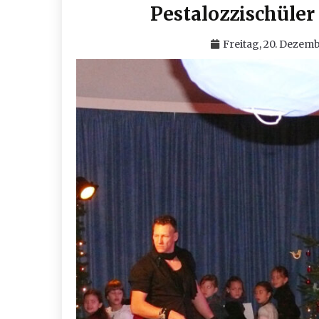
Pestalozzischüler
Freitag, 20. Dezem