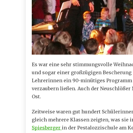
Es war eine sehr stimmungsvolle Weihnach
und sogar einer großzügigen Bescherung a
Lehrerinnen ein 90-minütiges Programm vo
verzaubern ließen. Auch der Neuschlößer
Ost.
Zeitweise waren gut hundert Schülerinnen
gleich mehrere Klassen zeigten, was sie
Spiesberger
in der Pestalozzischule am K