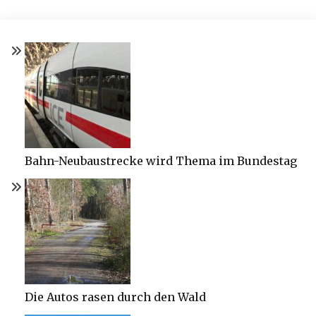
Bahn-Neubaustrecke wird Thema im Bundestag
Die Autos rasen durch den Wald