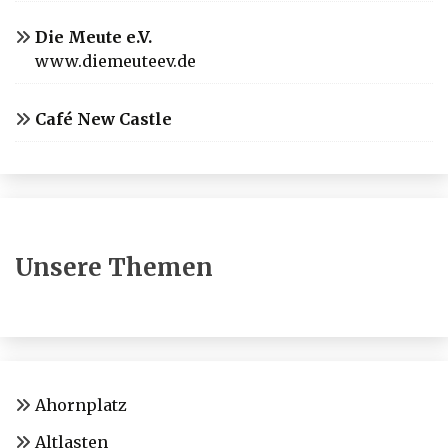
Die Meute e.V.
www.diemeuteev.de
Café New Castle
Unsere Themen
Ahornplatz
Altlasten