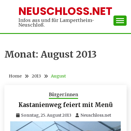
Skip
NEUSCHLOSS.NET
to
content
Infos aus und für Lampertheim-
Neuschloß.
Monat:
August 2013
Home
2013
August
Bürger:innen
Kastanienweg feiert mit Menü
Sonntag, 25. August 2013
Neuschloss.net