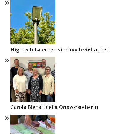
Hightech-Laternen sind noch viel zu hell
Carola Biehal bleibt Ortsvorsteherin