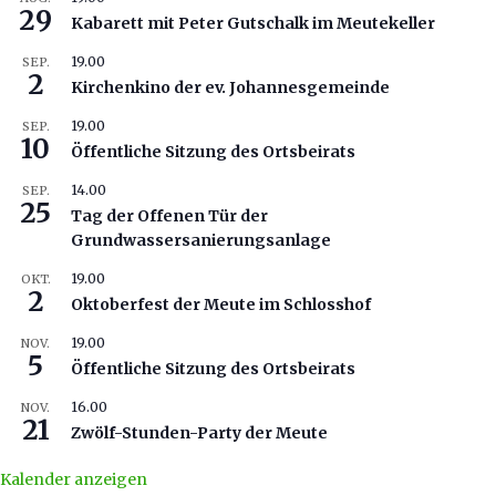
29
Kabarett mit Peter Gutschalk im Meutekeller
19.00
SEP.
2
Kirchenkino der ev. Johannesgemeinde
19.00
SEP.
10
Öffentliche Sitzung des Ortsbeirats
14.00
SEP.
25
Tag der Offenen Tür der
Grundwassersanierungsanlage
19.00
OKT.
2
Oktoberfest der Meute im Schlosshof
19.00
NOV.
5
Öffentliche Sitzung des Ortsbeirats
16.00
NOV.
21
Zwölf-Stunden-Party der Meute
Kalender anzeigen