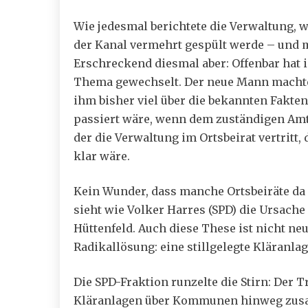
Wie jedesmal berichtete die Verwaltung, 
der Kanal vermehrt gespült werde – und m
Erschreckend diesmal aber: Offenbar hat i
Thema gewechselt. Der neue Mann machte 
ihm bisher viel über die bekannten Fakten
passiert wäre, wenn dem zuständigen Amt 
der die Verwaltung im Ortsbeirat vertritt
klar wäre.
Kein Wunder, dass manche Ortsbeiräte da d
sieht wie Volker Harres (SPD) die Ursach
Hüttenfeld. Auch diese These ist nicht neu
Radikallösung: eine stillgelegte Kläranlag
Die SPD-Fraktion runzelte die Stirn: Der 
Kläranlagen über Kommunen hinweg zus