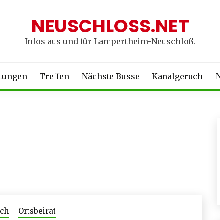
NEUSCHLOSS.NET
Infos aus und für Lampertheim-Neuschloß.
ltungen
Treffen
Nächste Busse
Kanalgeruch
N
uch
Ortsbeirat