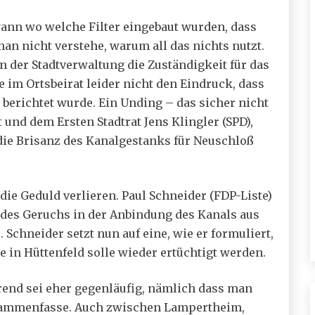
wann wo welche Filter eingebaut wurden, dass
an nicht verstehe, warum all das nichts nutzt.
n der Stadtverwaltung die Zuständigkeit für das
im Ortsbeirat leider nicht den Eindruck, dass
 berichtet wurde. Ein Unding – das sicher nicht
und dem Ersten Stadtrat Jens Klingler (SPD),
, die Brisanz des Kanalgestanks für Neuschloß
ie Geduld verlieren. Paul Schneider (FDP-Liste)
e des Geruchs in der Anbindung des Kanals aus
. Schneider setzt nun auf eine, wie er formuliert,
e in Hüttenfeld solle wieder ertüchtigt werden.
Trend sei eher gegenläufig, nämlich dass man
ammenfasse. Auch zwischen Lampertheim,