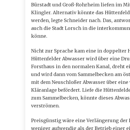
Bürstadt und Groß-Rohrheim liefen im Mi
Klingler. Alternativ könnte das Hüttenfe
werden, legte Schneider nach. Das, antwo
auch die Stadt Lorsch in die interkommu
könne.
Nicht zur Sprache kam eine in doppelter
Hüttenfelder Abwasser wird über eine D
Forsthaus in den normalen Kanal, dreht ei
und wird dann vom Sammelbecken am öst
mit dem Neuschloßer Abwasser über eine 
Kläranlage befördert. Liefe die Hüttenfeld
zum Sammelbecken, könnte dieses Abwass
verströmen.
Preisgünstig wäre eine Verlängerung der
weniger aufwendig als der Betrieb einer e