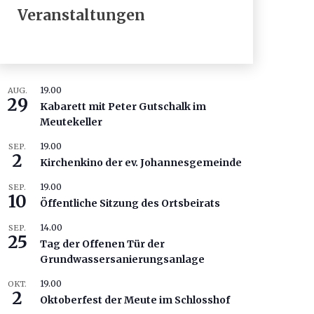
Veranstaltungen
19.00
AUG.
29
Kabarett mit Peter Gutschalk im
Meutekeller
19.00
SEP.
2
Kirchenkino der ev. Johannesgemeinde
19.00
SEP.
10
Öffentliche Sitzung des Ortsbeirats
14.00
SEP.
25
Tag der Offenen Tür der
Grundwassersanierungsanlage
19.00
OKT.
2
Oktoberfest der Meute im Schlosshof