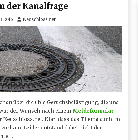
n der Kanalfrage
ar 2016
Neuschloss.net
chon über die üble Geruchsbelästigung, die uns
n war der Wunsch nach einem
Meldeformular
ür Neuschloss.net. Klar, dass das Thema auch im
e vorkam. Leider entstand dabei nicht der
nteil.