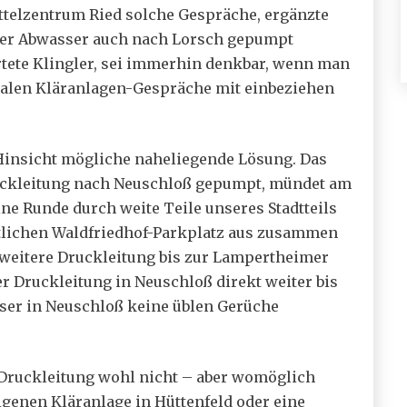
ttelzentrum Ried solche Gespräche, ergänzte
lder Abwasser auch nach Lorsch gepumpt
rtete Klingler, sei immerhin denkbar, wenn man
nalen Kläranlagen-Gespräche mit einbeziehen
 Hinsicht mögliche naheliegende Lösung. Das
ruckleitung nach Neuschloß gepumpt, mündet am
ne Runde durch weite Teile unseres Stadtteils
lichen Waldfriedhof-Parkplatz aus zusammen
weitere Druckleitung bis zur Lampertheimer
er Druckleitung in Neuschloß direkt weiter bis
er in Neuschloß keine üblen Gerüche
 Druckleitung wohl nicht – aber womöglich
igenen Kläranlage in Hüttenfeld oder eine