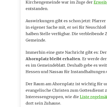
Kirchengemeinde war im Zuge der
Erweit
entstanden.
Auswirkungen gibt es schon jetzt: Pfarrer
in eigener Sache mit, er sei für Neuschlo
halben Stelle verfügbar. Die verbleibende 
Gemeinde.
Immerhin eine gute Nachricht gibt es: De
Ahornplatz bleibt erhalten
. Er werde de
es im Gemeindeblatt. Deshalb gebe es we
Hessen und Nassau für Instandhaltungen
Der Raum am Ahornplatz ist wichtig für u
evangelische Christen zum Gottesdienst z
Interessengruppen, wie die
Liste regelmä
dort sein Zuhause.