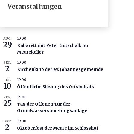
Veranstaltungen
19.00
AUG.
29
Kabarett mit Peter Gutschalk im
Meutekeller
19.00
SEP.
2
Kirchenkino der ev. Johannesgemeinde
19.00
SEP.
10
Öffentliche Sitzung des Ortsbeirats
14.00
SEP.
25
Tag der Offenen Tür der
Grundwassersanierungsanlage
19.00
OKT.
2
Oktoberfest der Meute im Schlosshof