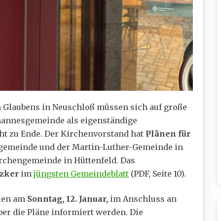
 Glaubens in Neuschloß müssen sich auf große
ohannesgemeinde als eigenständige
ht zu Ende. Der Kirchenvorstand hat
Plänen für
sgemeinde und der Martin-Luther-Gemeinde in
irchengemeinde in Hüttenfeld. Das
zker
im
jüngsten Gemeindeblatt
(PDF, Seite 10).
llen am
Sonntag, 12. Januar,
im Anschluss an
er die Pläne informiert werden. Die