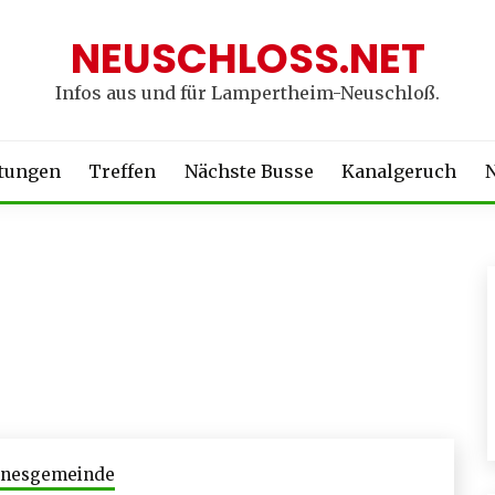
NEUSCHLOSS.NET
Infos aus und für Lampertheim-Neuschloß.
ltungen
Treffen
Nächste Busse
Kanalgeruch
N
annesgemeinde