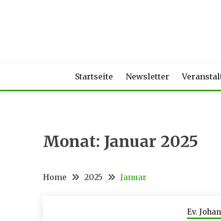
Skip
to
content
Startseite
Newsletter
Veransta
Monat:
Januar 2025
Home
2025
Januar
Ev. Joh