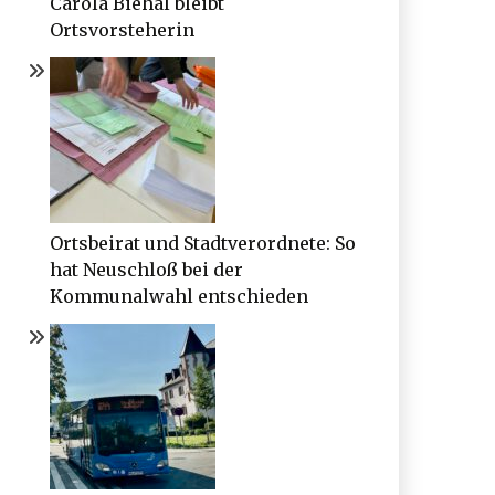
Carola Biehal bleibt
Ortsvorsteherin
Ortsbeirat und Stadtverordnete: So
hat Neuschloß bei der
Kommunalwahl entschieden