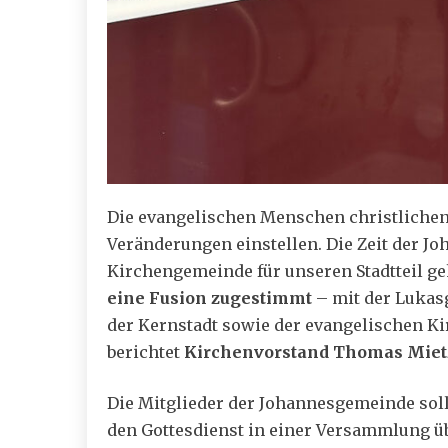
Die evangelischen Menschen christlichen
Veränderungen einstellen. Die Zeit der J
Kirchengemeinde für unseren Stadtteil ge
eine Fusion zugestimmt
– mit der Luka
der Kernstadt sowie der evangelischen K
berichtet
Kirchenvorstand Thomas Miet
Die Mitglieder der Johannesgemeinde so
den Gottesdienst in einer Versammlung üb