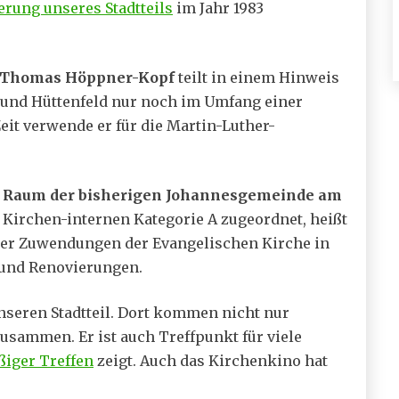
erung unseres Stadtteils
im Jahr 1983
Thomas Höppner-Kopf
teilt in einem Hinweis
ß und Hüttenfeld nur noch im Umfang einer
Zeit verwende er für die Martin-Luther-
r
Raum der bisherigen Johannesgemeinde am
r Kirchen-internen Kategorie A zugeordnet, heißt
iter Zuwendungen der Evangelischen Kirche in
 und Renovierungen.
nseren Stadtteil. Dort kommen nicht nur
usammen. Er ist auch Treffpunkt für viele
ßiger Treffen
zeigt. Auch das Kirchenkino hat