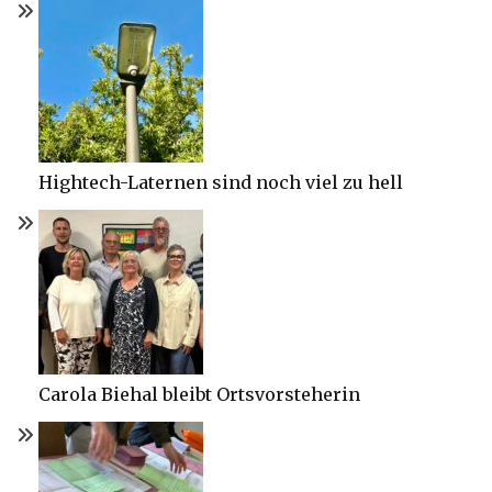
Hightech-Laternen sind noch viel zu hell
Carola Biehal bleibt Ortsvorsteherin