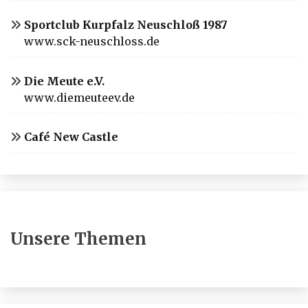
Sportclub Kurpfalz Neuschloß 1987
www.sck-neuschloss.de
Die Meute e.V.
www.diemeuteev.de
Café New Castle
Unsere Themen