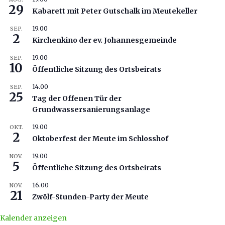
29
Kabarett mit Peter Gutschalk im Meutekeller
19.00
SEP.
2
Kirchenkino der ev. Johannesgemeinde
19.00
SEP.
10
Öffentliche Sitzung des Ortsbeirats
14.00
SEP.
25
Tag der Offenen Tür der
Grundwassersanierungsanlage
19.00
OKT.
2
Oktoberfest der Meute im Schlosshof
19.00
NOV.
5
Öffentliche Sitzung des Ortsbeirats
16.00
NOV.
21
Zwölf-Stunden-Party der Meute
Kalender anzeigen