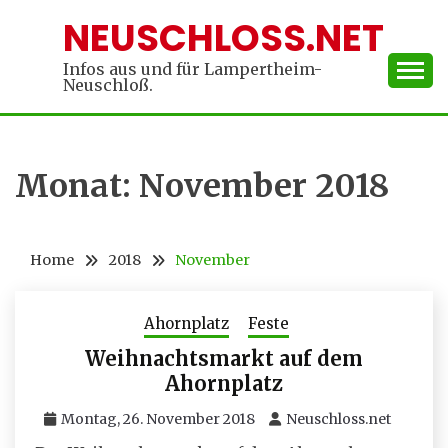
Skip
NEUSCHLOSS.NET
to
content
Infos aus und für Lampertheim-
Neuschloß.
Monat:
November 2018
Home
2018
November
Ahornplatz
Feste
Weihnachtsmarkt auf dem
Ahornplatz
Montag, 26. November 2018
Neuschloss.net