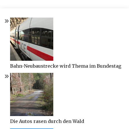
Bahn-Neubaustrecke wird Thema im Bundestag
Die Autos rasen durch den Wald