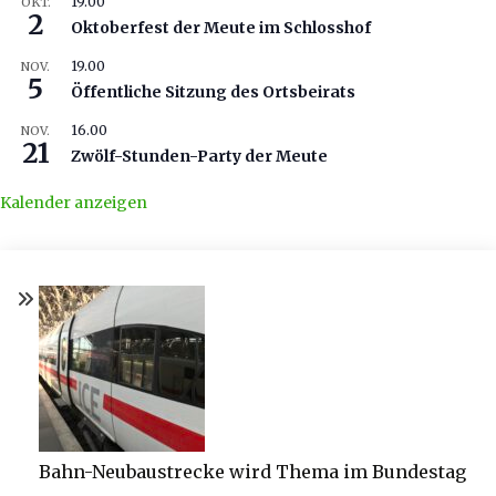
19.00
OKT.
2
Oktoberfest der Meute im Schlosshof
19.00
NOV.
5
Öffentliche Sitzung des Ortsbeirats
16.00
NOV.
21
Zwölf-Stunden-Party der Meute
Kalender anzeigen
Bahn-Neubaustrecke wird Thema im Bundestag