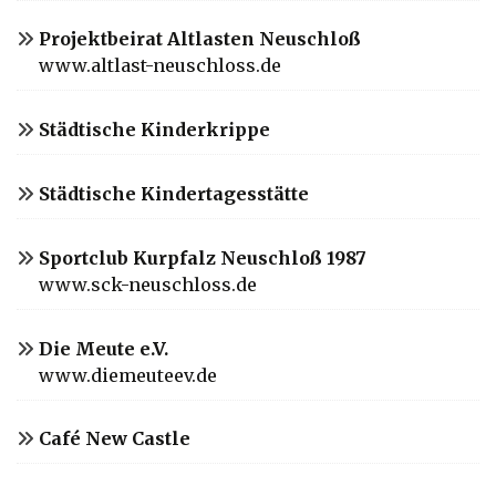
Projektbeirat Altlasten Neuschloß
www.altlast-neuschloss.de
Städtische Kinderkrippe
Städtische Kindertagesstätte
Sportclub Kurpfalz Neuschloß 1987
www.sck-neuschloss.de
Die Meute e.V.
www.diemeuteev.de
Café New Castle