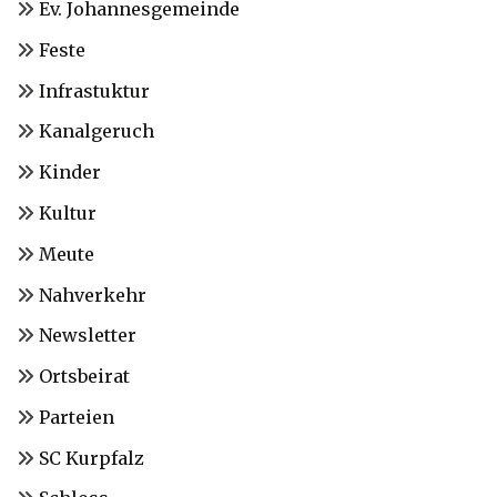
Ev. Johannesgemeinde
Feste
Infrastuktur
Kanalgeruch
Kinder
Kultur
Meute
Nahverkehr
Newsletter
Ortsbeirat
Parteien
SC Kurpfalz