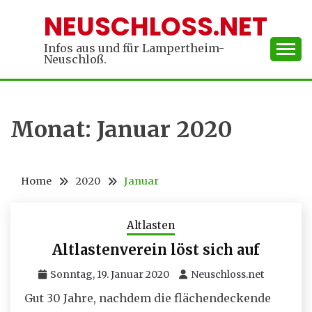
Skip
NEUSCHLOSS.NET
to
content
Infos aus und für Lampertheim-
Neuschloß.
Monat:
Januar 2020
Home
2020
Januar
Altlasten
Altlastenverein löst sich auf
Sonntag, 19. Januar 2020
Neuschloss.net
Gut 30 Jahre, nachdem die flächendeckende