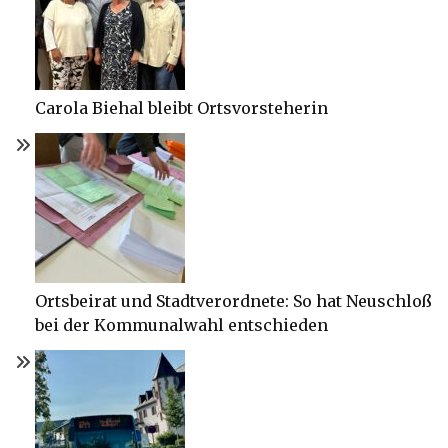
Carola Biehal bleibt Ortsvorsteherin
Ortsbeirat und Stadtverordnete: So hat Neuschloß
bei der Kommunalwahl entschieden