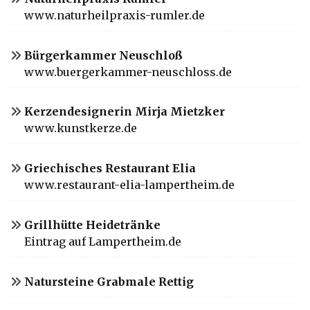
www.naturheilpraxis-rumler.de
Bürgerkammer Neuschloß
www.buergerkammer-neuschloss.de
Kerzendesignerin Mirja Mietzker
www.kunstkerze.de
Griechisches Restaurant Elia
www.restaurant-elia-lampertheim.de
Grillhütte Heidetränke
Eintrag auf Lampertheim.de
Natursteine Grabmale Rettig