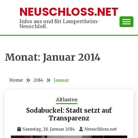
Skip
NEUSCHLOSS.NET
to
content
Infos aus und für Lampertheim-
Neuschloß.
Monat:
Januar 2014
Home
2014
Januar
Altlasten
Sodabuckel: Stadt setzt auf
Transparenz
Samstag, 18. Januar 2014
Neuschloss.net