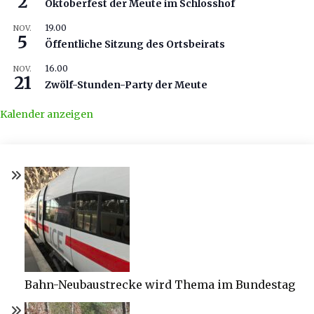
2
Oktoberfest der Meute im Schlosshof
19.00
NOV.
5
Öffentliche Sitzung des Ortsbeirats
16.00
NOV.
21
Zwölf-Stunden-Party der Meute
Kalender anzeigen
Bahn-Neubaustrecke wird Thema im Bundestag