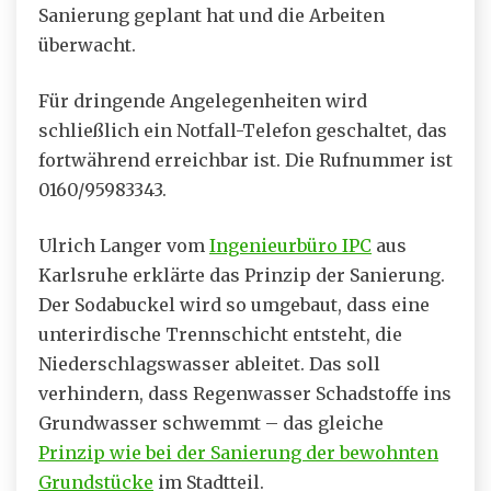
Sanierung geplant hat und die Arbeiten
überwacht.
Für dringende Angelegenheiten wird
schließlich ein Notfall-Telefon geschaltet, das
fortwährend erreichbar ist. Die Rufnummer ist
0160/95983343.
Ulrich Langer vom
Ingenieurbüro IPC
aus
Karlsruhe erklärte das Prinzip der Sanierung.
Der Sodabuckel wird so umgebaut, dass eine
unterirdische Trennschicht entsteht, die
Niederschlagswasser ableitet. Das soll
verhindern, dass Regenwasser Schadstoffe ins
Grundwasser schwemmt – das gleiche
Prinzip wie bei der Sanierung der bewohnten
Grundstücke
im Stadtteil.