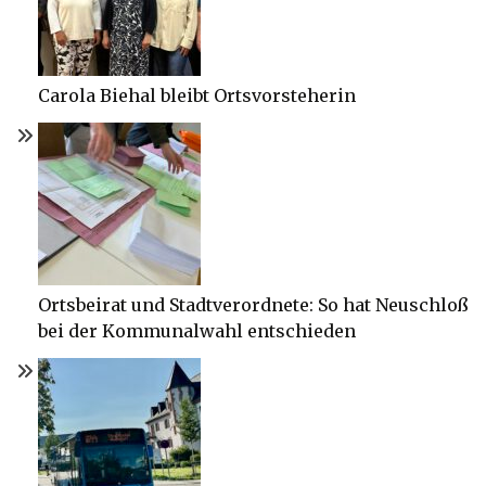
Carola Biehal bleibt Ortsvorsteherin
Ortsbeirat und Stadtverordnete: So hat Neuschloß
bei der Kommunalwahl entschieden