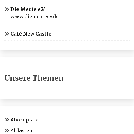
Die Meute e.V.
www.diemeuteev.de
Café New Castle
Unsere Themen
Ahornplatz
Altlasten