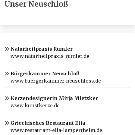
Unser Neuschloß
Naturheilpraxis Rumler
www.naturheilpraxis-rumler.de
Bürgerkammer Neuschloß
www.buergerkammer-neuschloss.de
Kerzendesignerin Mirja Mietzker
www.kunstkerze.de
Griechisches Restaurant Elia
www.restaurant-elia-lampertheim.de