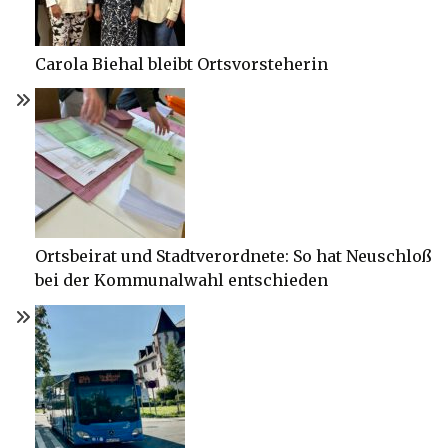
Carola Biehal bleibt Ortsvorsteherin
Ortsbeirat und Stadtverordnete: So hat Neuschloß
bei der Kommunalwahl entschieden