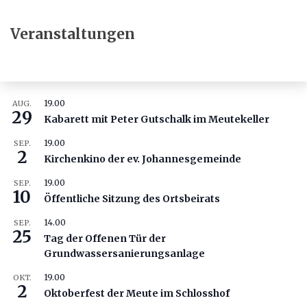
Veranstaltungen
19.00
AUG.
29
Kabarett mit Peter Gutschalk im Meutekeller
19.00
SEP.
2
Kirchenkino der ev. Johannesgemeinde
19.00
SEP.
10
Öffentliche Sitzung des Ortsbeirats
14.00
SEP.
25
Tag der Offenen Tür der
Grundwassersanierungsanlage
19.00
OKT.
2
Oktoberfest der Meute im Schlosshof