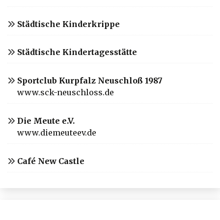
Städtische Kinderkrippe
Städtische Kindertagesstätte
Sportclub Kurpfalz Neuschloß 1987
www.sck-neuschloss.de
Die Meute e.V.
www.diemeuteev.de
Café New Castle