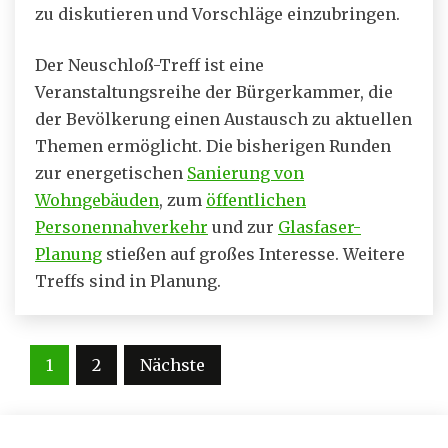
zu diskutieren und Vorschläge einzubringen.
Der Neuschloß-Treff ist eine
Veranstaltungsreihe der Bürgerkammer, die
der Bevölkerung einen Austausch zu aktuellen
Themen ermöglicht. Die bisherigen Runden
zur energetischen
Sanierung von
Wohngebäuden
, zum
öffentlichen
Personennahverkehr
und zur
Glasfaser-
Planung
stießen auf großes Interesse. Weitere
Treffs sind in Planung.
Seitennummerierung
1
2
Nächste
der
Beiträge