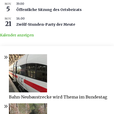
19.00
NOV.
5
Öffentliche Sitzung des Ortsbeirats
16.00
NOV.
21
Zwölf-Stunden-Party der Meute
Kalender anzeigen
Bahn-Neubaustrecke wird Thema im Bundestag