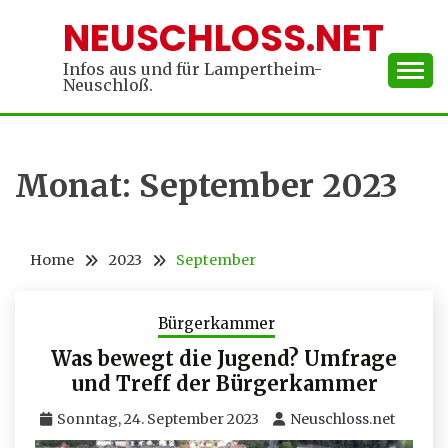
Skip
NEUSCHLOSS.NET
to
content
Infos aus und für Lampertheim-
Neuschloß.
Monat:
September 2023
Home
2023
September
Bürgerkammer
Was bewegt die Jugend? Umfrage
und Treff der Bürgerkammer
Sonntag, 24. September 2023
Neuschloss.net