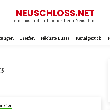
NEUSCHLOSS.NET
Infos aus und für Lampertheim-Neuschloß.
ltungen
Treffen
Nächste Busse
Kanalgeruch
N
3
arteien