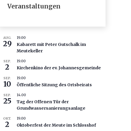
Veranstaltungen
19.00
AUG.
29
Kabarett mit Peter Gutschalk im
Meutekeller
19.00
SEP.
2
Kirchenkino der ev. Johannesgemeinde
19.00
SEP.
10
Öffentliche Sitzung des Ortsbeirats
14.00
SEP.
25
Tag der Offenen Tür der
Grundwassersanierungsanlage
19.00
OKT.
2
Oktoberfest der Meute im Schlosshof