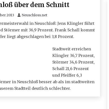
hloß über dem Schnitt
ber 2013
Neuschloss.net
rmeisterwahl in Neuschloß: Jens Klingler führt
ried Störmer mit 36,9 Prozent. Frank Schall kommt
fer liegt abgeschlagen bei 3,8 Prozent.
Stadtweit erreichen
Klingler 36,7 Prozent,
Störmer 34,6 Prozent,
Schall 21,6 Prozent
und Pfeiffer 6,3
örmer in Neuschloß besser ab als im stadtweiten
nserem Stadtteil deutlich schlechter.