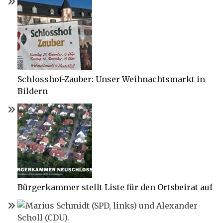
Schlosshof-Zauber: Unser Weihnachtsmarkt in
Bildern
Bürgerkammer stellt Liste für den Ortsbeirat auf