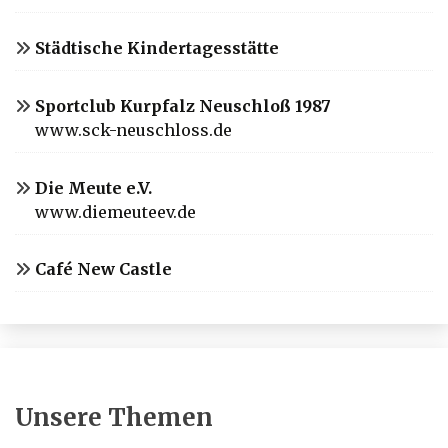
Städtische Kindertagesstätte
Sportclub Kurpfalz Neuschloß 1987
www.sck-neuschloss.de
Die Meute e.V.
www.diemeuteev.de
Café New Castle
Unsere Themen