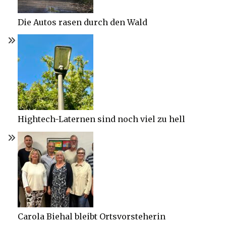
Die Autos rasen durch den Wald
Hightech-Laternen sind noch viel zu hell
Carola Biehal bleibt Ortsvorsteherin