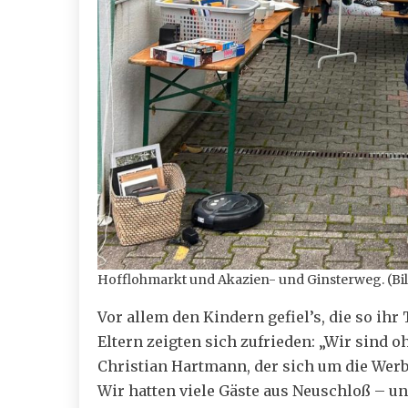
Hofflohmarkt und Akazien- und Ginsterweg. (Bil
Vor allem den Kindern gefiel’s, die so ih
Eltern zeigten sich zufrieden: „Wir sind 
Christian Hartmann, der sich um die Wer
Wir hatten viele Gäste aus Neuschloß – u