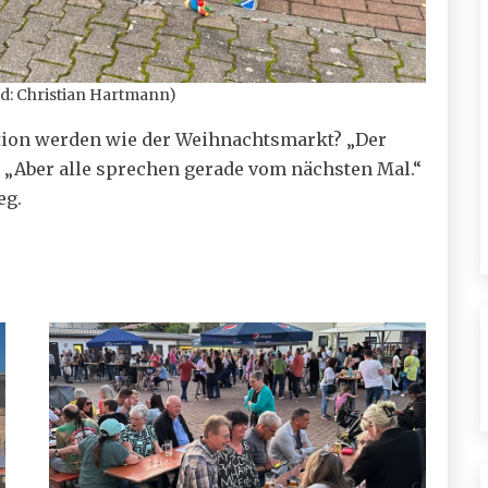
d: Christian Hartmann)
ition werden wie der Weihnachtsmarkt? „Der
 „Aber alle sprechen gerade vom nächsten Mal.“
eg.