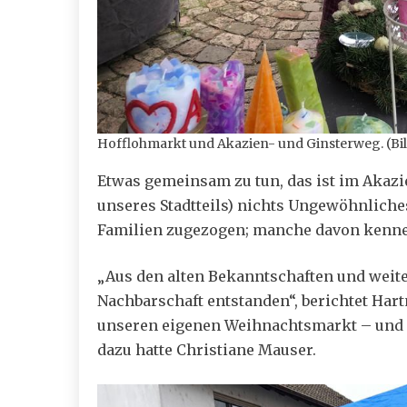
Hofflohmarkt und Akazien- und Ginsterweg. (Bild
Etwas gemeinsam zu tun, das ist im Akazi
unseres Stadtteils) nichts Ungewöhnliche
Familien zugezogen; manche davon kennen
„Aus den alten Bekanntschaften und weite
Nachbarschaft entstanden“, berichtet Hart
unseren eigenen Weihnachtsmarkt – und n
dazu hatte Christiane Mauser.