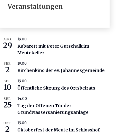
Veranstaltungen
19.00
AUG.
29
Kabarett mit Peter Gutschalk im
Meutekeller
19.00
SEP.
2
Kirchenkino der ev. Johannesgemeinde
19.00
SEP.
10
Öffentliche Sitzung des Ortsbeirats
14.00
SEP.
25
Tag der Offenen Tür der
Grundwassersanierungsanlage
19.00
OKT.
2
Oktoberfest der Meute im Schlosshof