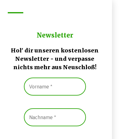
Newsletter
Hol' dir unseren kostenlosen
Newsletter - und verpasse
nichts mehr aus Neuschloß!