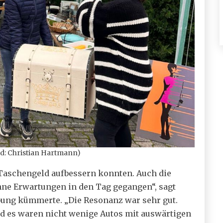
d: Christian Hartmann)
r Taschengeld aufbessern konnten. Auch die
ohne Erwartungen in den Tag gegangen“, sagt
bung kümmerte. „Die Resonanz war sehr gut.
nd es waren nicht wenige Autos mit auswärtigen