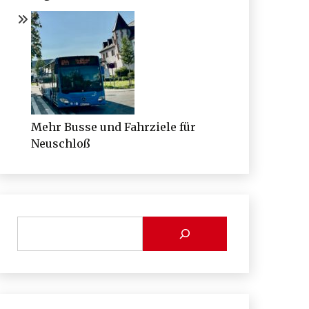
Mehr Busse und Fahrziele für
Neuschloß