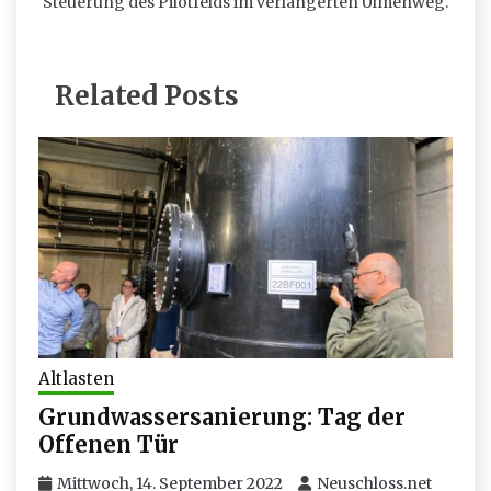
Steuerung des Pilotfelds im verlängerten Ulmenweg.
Related Posts
Altlasten
Grundwassersanierung: Tag der
Offenen Tür
Mittwoch, 14. September 2022
Neuschloss.net