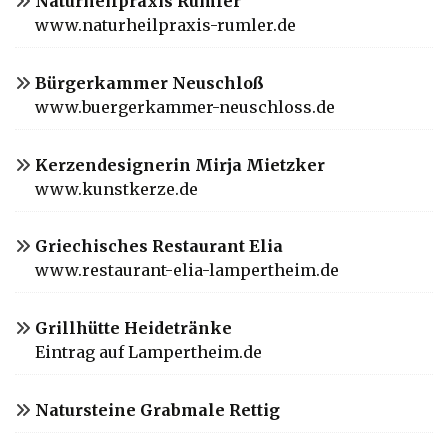
Naturheilpraxis Rumler
www.naturheilpraxis-rumler.de
Bürgerkammer Neuschloß
www.buergerkammer-neuschloss.de
Kerzendesignerin Mirja Mietzker
www.kunstkerze.de
Griechisches Restaurant Elia
www.restaurant-elia-lampertheim.de
Grillhütte Heidetränke
Eintrag auf Lampertheim.de
Natursteine Grabmale Rettig