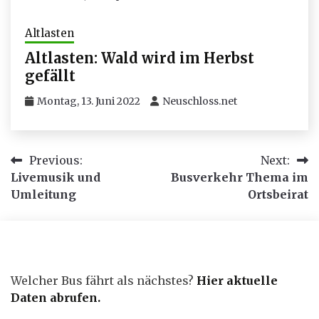
Altlasten
Altlasten: Wald wird im Herbst
gefällt
Montag, 13. Juni 2022
Neuschloss.net
Beitragsnavigation
Previous:
Next:
Livemusik und
Busverkehr Thema im
Umleitung
Ortsbeirat
Welcher Bus fährt als nächstes?
Hier aktuelle
Daten abrufen
.