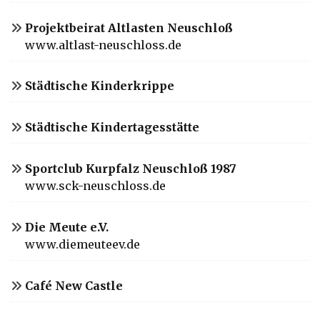
Projektbeirat Altlasten Neuschloß
www.altlast-neuschloss.de
Städtische Kinderkrippe
Städtische Kindertagesstätte
Sportclub Kurpfalz Neuschloß 1987
www.sck-neuschloss.de
Die Meute e.V.
www.diemeuteev.de
Café New Castle