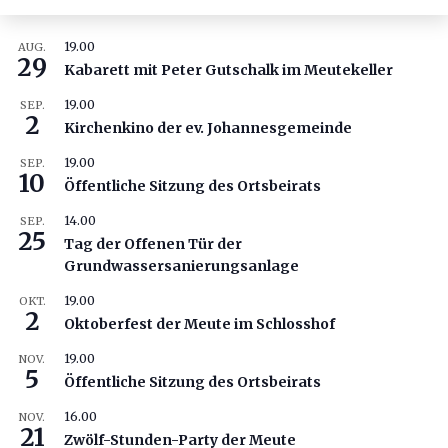
19.00
AUG.
29
Kabarett mit Peter Gutschalk im Meutekeller
19.00
SEP.
2
Kirchenkino der ev. Johannesgemeinde
19.00
SEP.
10
Öffentliche Sitzung des Ortsbeirats
14.00
SEP.
25
Tag der Offenen Tür der
Grundwassersanierungsanlage
19.00
OKT.
2
Oktoberfest der Meute im Schlosshof
19.00
NOV.
5
Öffentliche Sitzung des Ortsbeirats
16.00
NOV.
21
Zwölf-Stunden-Party der Meute