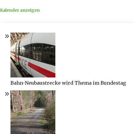
Kalender anzeigen
Bahn-Neubaustrecke wird Thema im Bundestag