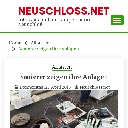
Skip
NEUSCHLOSS.NET
to
content
Infos aus und für Lampertheim-
Neuschloß.
Home
Altlasten
Sanierer zeigen ihre Anlagen
Altlasten
Sanierer zeigen ihre Anlagen
Donnerstag, 23. April 2015
Neuschloss.net