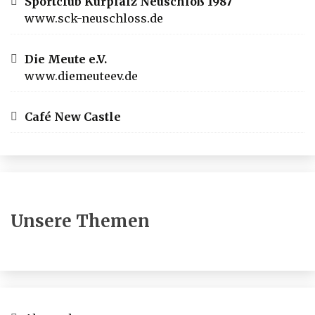
Sportclub Kurpfalz Neuschloß 1987
www.sck-neuschloss.de
Die Meute e.V.
www.diemeuteev.de
Café New Castle
Unsere Themen