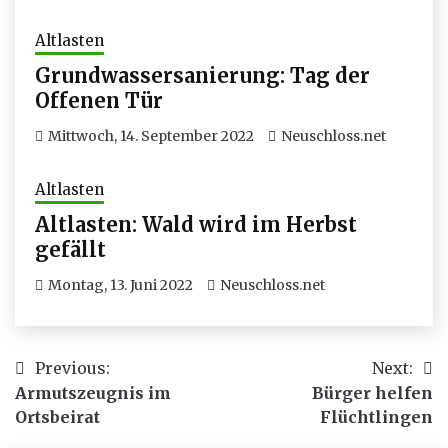
Altlasten
Grundwassersanierung: Tag der
Offenen Tür
Mittwoch, 14. September 2022
Neuschloss.net
Altlasten
Altlasten: Wald wird im Herbst
gefällt
Montag, 13. Juni 2022
Neuschloss.net
Beitragsnavigation
Previous:
Next:
Armutszeugnis im
Bürger helfen
Ortsbeirat
Flüchtlingen