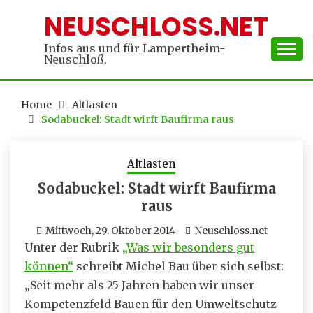
Skip
NEUSCHLOSS.NET
to
content
Infos aus und für Lampertheim-
Neuschloß.
Home
Altlasten
Sodabuckel: Stadt wirft Baufirma raus
Altlasten
Sodabuckel: Stadt wirft Baufirma
raus
Mittwoch, 29. Oktober 2014
Neuschloss.net
Unter der Rubrik
„Was wir besonders gut
können“
schreibt Michel Bau über sich selbst:
„Seit mehr als 25 Jahren haben wir unser
Kompetenzfeld Bauen für den Umweltschutz