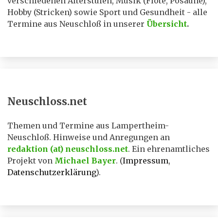
verschiedenen Alterstufen, Musik (Flöte, Posaune),
Hobby (Stricken) sowie Sport und Gesundheit - alle
Termine aus Neuschloß in unserer
Übersicht
.
Neuschloss.net
Themen und Termine aus Lampertheim-
Neuschloß. Hinweise und Anregungen an
redaktion (at) neuschloss.net
. Ein ehrenamtliches
Projekt von
Michael Bayer
. (
Impressum
,
Datenschutzerklärung
).