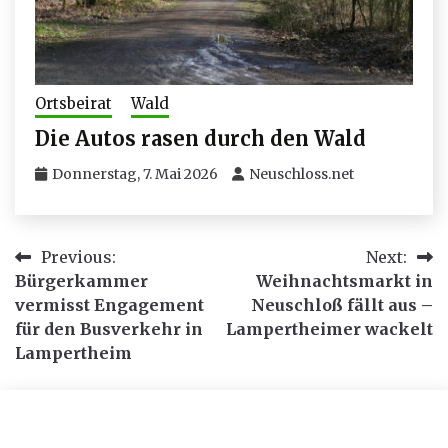
Ortsbeirat
Wald
Die Autos rasen durch den Wald
Donnerstag, 7. Mai 2026
Neuschloss.net
Beitragsnavigation
Previous:
Next:
Bürgerkammer
Weihnachtsmarkt in
vermisst Engagement
Neuschloß fällt aus –
für den Busverkehr in
Lampertheimer wackelt
Lampertheim