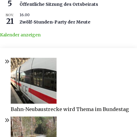
5
Öffentliche Sitzung des Ortsbeirats
16.00
NOV.
21
Zwölf-Stunden-Party der Meute
Kalender anzeigen
Bahn-Neubaustrecke wird Thema im Bundestag