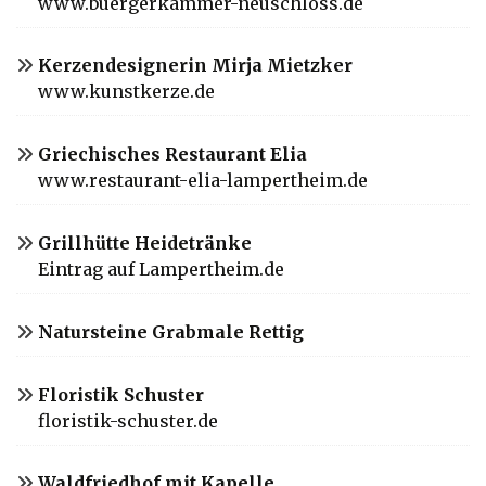
www.buergerkammer-neuschloss.de
Kerzendesignerin Mirja Mietzker
www.kunstkerze.de
Griechisches Restaurant Elia
www.restaurant-elia-lampertheim.de
Grillhütte Heidetränke
Eintrag auf Lampertheim.de
Natursteine Grabmale Rettig
Floristik Schuster
floristik-schuster.de
Waldfriedhof mit Kapelle