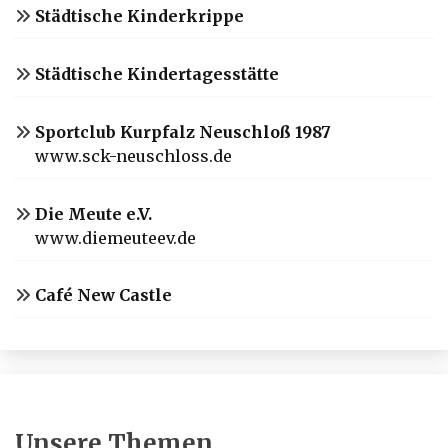
Städtische Kinderkrippe
Städtische Kindertagesstätte
Sportclub Kurpfalz Neuschloß 1987
www.sck-neuschloss.de
Die Meute e.V.
www.diemeuteev.de
Café New Castle
Unsere Themen