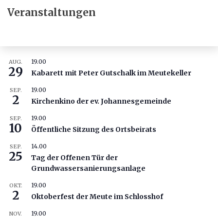
Veranstaltungen
19.00
AUG.
29
Kabarett mit Peter Gutschalk im Meutekeller
19.00
SEP.
2
Kirchenkino der ev. Johannesgemeinde
19.00
SEP.
10
Öffentliche Sitzung des Ortsbeirats
14.00
SEP.
25
Tag der Offenen Tür der
Grundwassersanierungsanlage
19.00
OKT.
2
Oktoberfest der Meute im Schlosshof
19.00
NOV.