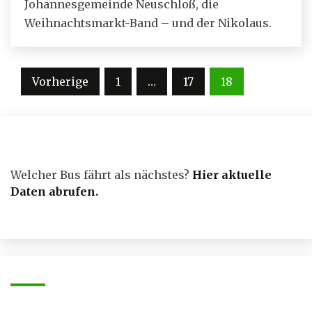
Johannesgemeinde Neuschloß, die
Weihnachtsmarkt-Band – und der Nikolaus.
Seitennummerierung
Vorherige
1
…
17
18
der
Beiträge
Welcher Bus fährt als nächstes?
Hier aktuelle
Daten abrufen
.