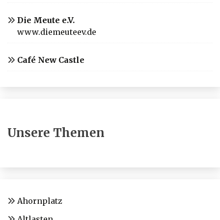
Die Meute e.V.
www.diemeuteev.de
Café New Castle
Unsere Themen
Ahornplatz
Altlasten