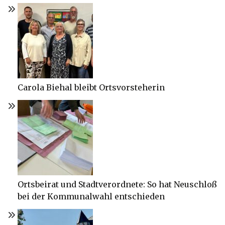
Carola Biehal bleibt Ortsvorsteherin
Ortsbeirat und Stadtverordnete: So hat Neuschloß
bei der Kommunalwahl entschieden