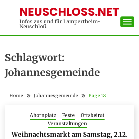
Skip
NEUSCHLOSS.NET
to
content
Infos aus und für Lampertheim-
Neuschloß.
Schlagwort:
Johannesgemeinde
Home
Johannesgemeinde
Page 18
Ahornplatz
Feste
Ortsbeirat
Veranstaltungen
Weihnachtsmarkt am Samstag, 2.12.