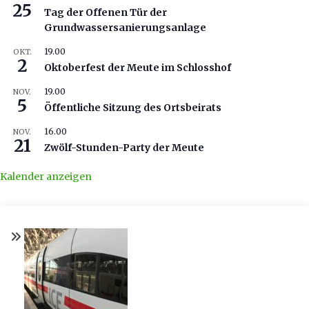
25
Tag der Offenen Tür der
Grundwassersanierungsanlage
19.00
OKT.
2
Oktoberfest der Meute im Schlosshof
19.00
NOV.
5
Öffentliche Sitzung des Ortsbeirats
16.00
NOV.
21
Zwölf-Stunden-Party der Meute
Kalender anzeigen