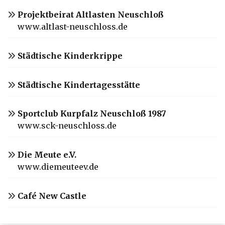
Projektbeirat Altlasten Neuschloß
www.altlast-neuschloss.de
Städtische Kinderkrippe
Städtische Kindertagesstätte
Sportclub Kurpfalz Neuschloß 1987
www.sck-neuschloss.de
Die Meute e.V.
www.diemeuteev.de
Café New Castle