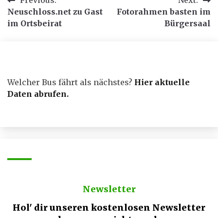
Beitragsnavigation
Neuschloss.net zu Gast
Fotorahmen basten im
im Ortsbeirat
Bürgersaal
Welcher Bus fährt als nächstes?
Hier aktuelle
Daten abrufen
.
Newsletter
Hol' dir unseren kostenlosen Newsletter