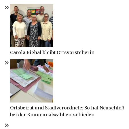
Carola Biehal bleibt Ortsvorsteherin
Ortsbeirat und Stadtverordnete: So hat Neuschloß
bei der Kommunalwahl entschieden