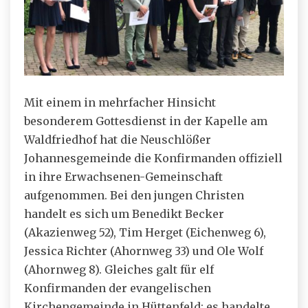
Mit einem in mehrfacher Hinsicht
besonderem Gottesdienst in der Kapelle am
Waldfriedhof hat die Neuschlößer
Johannesgemeinde die Konfirmanden offiziell
in ihre Erwachsenen-Gemeinschaft
aufgenommen. Bei den jungen Christen
handelt es sich um Benedikt Becker
(Akazienweg 52), Tim Herget (Eichenweg 6),
Jessica Richter (Ahornweg 33) und Ole Wolf
(Ahornweg 8). Gleiches galt für elf
Konfirmanden der evangelischen
Kirchengemeinde in Hüttenfeld; es handelte