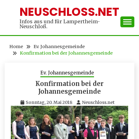
Skip
NEUSCHLOSS.NET
to
content
Infos aus und für Lampertheim-
Neuschloß.
Home
Ev. Johannesgemeinde
Konfirmation bei der Johannesgemeinde
Ev. Johannesgemeinde
Konfirmation bei der
Johannesgemeinde
Sonntag, 20. Mai 2018
Neuschloss.net