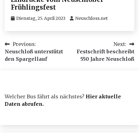
Frühlingsfest
Dienstag, 25. April 2023
Neuschloss.net
Beitragsnavigation
Previous:
Next:
Neuschloß unterstützt
Festschrift beschreibt
den Spargellauf
550 Jahre Neuschloß
Welcher Bus fährt als nächstes?
Hier aktuelle
Daten abrufen
.