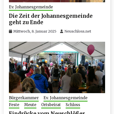
Ev. Johannesgemeinde
Die Zeit der Johannesgemeinde
geht zu Ende
Mittwoch, 8. Januar 2025
Neuschloss.net
Bürgerkammer
Ev. Johannesgemeinde
Feste
Meute
Ortsbeirat
Schloss
Eindrücke vom Neuschlößer