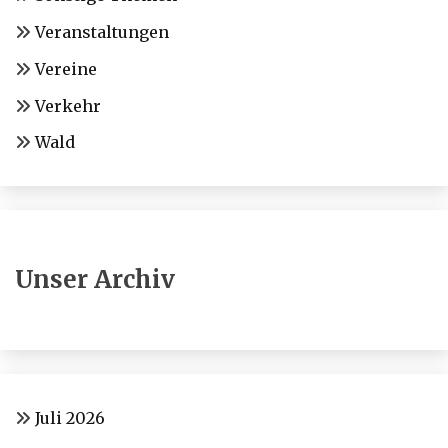
Veranstaltungen
Vereine
Verkehr
Wald
Unser Archiv
Juli 2026