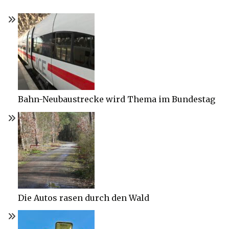
Bahn-Neubaustrecke wird Thema im Bundestag
Die Autos rasen durch den Wald