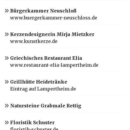
Bürgerkammer Neuschloß
www.buergerkammer-neuschloss.de
Kerzendesignerin Mirja Mietzker
www.kunstkerze.de
Griechisches Restaurant Elia
www.restaurant-elia-lampertheim.de
Grillhütte Heidetränke
Eintrag auf Lampertheim.de
Natursteine Grabmale Rettig
Floristik Schuster
floristik-schuster.de