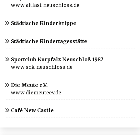
www.altlast-neuschloss.de
Städtische Kinderkrippe
Städtische Kindertagesstätte
Sportclub Kurpfalz Neuschloß 1987
www.sck-neuschloss.de
Die Meute e.V.
www.diemeuteev.de
Café New Castle