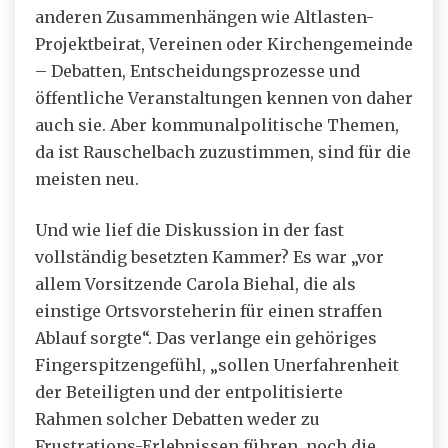
anderen Zusammenhängen wie Altlasten-
Projektbeirat, Vereinen oder Kirchengemeinde
– Debatten, Entscheidungsprozesse und
öffentliche Veranstaltungen kennen von daher
auch sie. Aber kommunalpolitische Themen,
da ist Rauschelbach zuzustimmen, sind für die
meisten neu.
Und wie lief die Diskussion in der fast
vollständig besetzten Kammer? Es war „vor
allem Vorsitzende Carola Biehal, die als
einstige Ortsvorsteherin für einen straffen
Ablauf sorgte“. Das verlange ein gehöriges
Fingerspitzengefühl, „sollen Unerfahrenheit
der Beteiligten und der entpolitisierte
Rahmen solcher Debatten weder zu
Frustrations-Erlebnissen führen, noch die