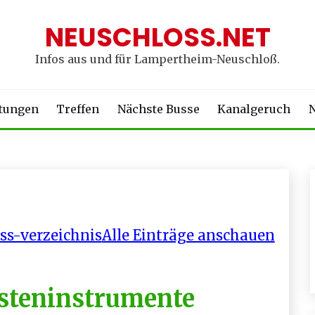
NEUSCHLOSS.NET
Infos aus und für Lampertheim-Neuschloß.
ltungen
Treffen
Nächste Busse
Kanalgeruch
N
ss-verzeichnis
Alle Einträge anschauen
asteninstrumente