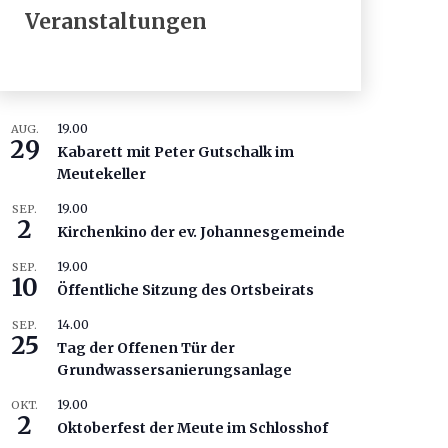
Veranstaltungen
19.00
AUG.
29
Kabarett mit Peter Gutschalk im
Meutekeller
19.00
SEP.
2
Kirchenkino der ev. Johannesgemeinde
19.00
SEP.
10
Öffentliche Sitzung des Ortsbeirats
14.00
SEP.
25
Tag der Offenen Tür der
Grundwassersanierungsanlage
19.00
OKT.
2
Oktoberfest der Meute im Schlosshof