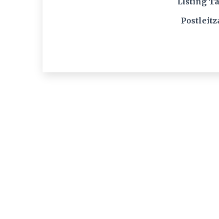
Listing T
Postleitz