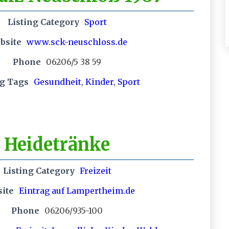
Listing Category
Sport
bsite
www.sck-neuschloss.de
Phone
06206/5 38 59
ng Tags
Gesundheit
,
Kinder
,
Sport
e Heidetränke
Listing Category
Freizeit
ite
Eintrag auf Lampertheim.de
Phone
06206/935-100