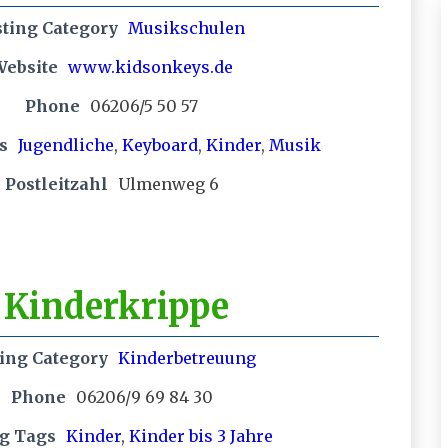
sting Category
Musikschulen
Website
www.kidsonkeys.de
Phone
06206/5 50 57
s
Jugendliche
,
Keyboard
,
Kinder
,
Musik
Postleitzahl
Ulmenweg 6
 Kinderkrippe
ting Category
Kinderbetreuung
Phone
06206/9 69 84 30
ng Tags
Kinder
,
Kinder bis 3 Jahre