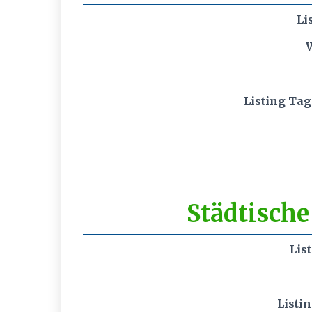
Li
Listing Tag
Städtische
Lis
Listi