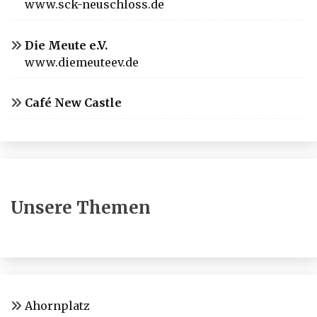
www.sck-neuschloss.de
Die Meute e.V.
www.diemeuteev.de
Café New Castle
Unsere Themen
Ahornplatz