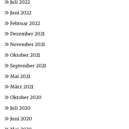
Juli 2022
Juni 2022
Februar 2022
Dezember 2021
November 2021
Oktober 2021
September 2021
Mai 2021
März 2021
Oktober 2020
Juli 2020
Juni 2020