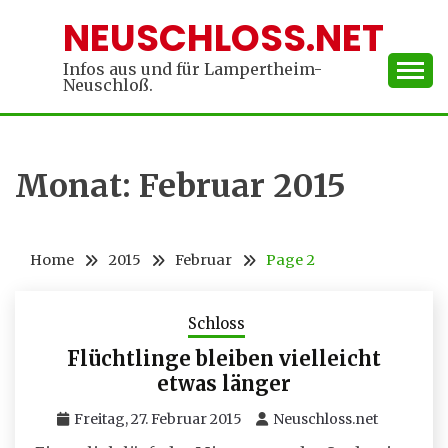
Skip
NEUSCHLOSS.NET
to
content
Infos aus und für Lampertheim-
Neuschloß.
Monat:
Februar 2015
Home
2015
Februar
Page 2
Schloss
Flüchtlinge bleiben vielleicht
etwas länger
Freitag, 27. Februar 2015
Neuschloss.net