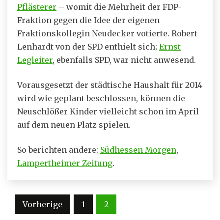
Pflästerer
– womit die Mehrheit der FDP-
Fraktion gegen die Idee der eigenen
Fraktionskollegin Neudecker votierte. Robert
Lenhardt von der SPD enthielt sich;
Ernst
Legleiter
, ebenfalls SPD, war nicht anwesend.
Vorausgesetzt der städtische Haushalt für 2014
wird wie geplant beschlossen, können die
Neuschlößer Kinder vielleicht schon im April
auf dem neuen Platz spielen.
So berichten andere:
Südhessen Morgen
,
Lampertheimer Zeitung
.
Seitennummerierung
Vorherige
1
2