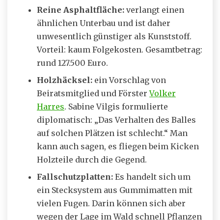
Reine Asphaltfläche:
verlangt einen
ähnlichen Unterbau und ist daher
unwesentlich günstiger als Kunststoff.
Vorteil: kaum Folgekosten. Gesamtbetrag:
rund 127.500 Euro.
Holzhäcksel:
ein Vorschlag von
Beiratsmitglied und Förster
Volker
Harres
. Sabine Vilgis formulierte
diplomatisch: „Das Verhalten des Balles
auf solchen Plätzen ist schlecht.“ Man
kann auch sagen, es fliegen beim Kicken
Holzteile durch die Gegend.
Fallschutzplatten:
Es handelt sich um
ein Stecksystem aus Gummimatten mit
vielen Fugen. Darin können sich aber
wegen der Lage im Wald schnell Pflanzen