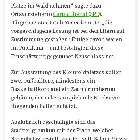
Plätze im Wald nehmen,“ sagte dazu
Ortsvorsteherin
Carola Biehal (SPD)
.
Bürgermeister Erich Maier betonte, „die
vorgeschlagene Lösung ist bei den Eltern auf
Zustimmung gestoßen“. Einige davon waren
im Publikum – und bestätigten diese
Einschätzung gegenüber Neuschloss.net.
Zur Ausstattung des Kleinfeldplatzes sollen
zwei Fußballtore, mindestens ein
Basketballkorb und ein Zaun drumherum
gehören, der nebenan spielende Kinder vor
fliegenden Bällen schützt.
Ausführlich beschäftigte sich das
Stadtteilgremium mit der Frage, welcher
Bodenbelag bestellt werden soll. Sabine Vilgis,