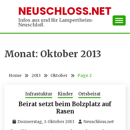
Skip
NEUSCHLOSS.NET
to
content
Infos aus und für Lampertheim-
Neuschloß.
Monat:
Oktober 2013
Home
2013
Oktober
Page 2
Infrastuktur
Kinder
Ortsbeirat
Beirat setzt beim Bolzplatz auf
Rasen
Donnerstag, 3. Oktober 2013
Neuschloss.net