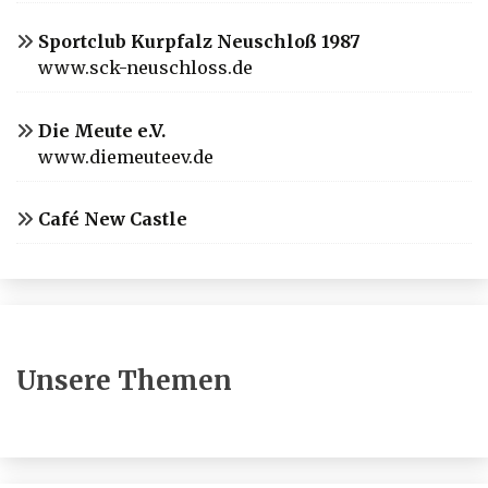
Sportclub Kurpfalz Neuschloß 1987
www.sck-neuschloss.de
Die Meute e.V.
www.diemeuteev.de
Café New Castle
Unsere Themen