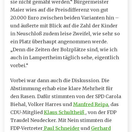
sie nicht gemäht werden.“ Bürgermeister
Maier wies auf die Preisdifferenz von gut
20.000 Euro zwischen beiden Varianten hin –
und äußerte mit Blick auf die Zahl der Kinder
in Neuschloß zudem leise Zweifel, wie sehr so
ein Platz überhaupt angenommen werde.
„Denn die Zeiten der Bolzplätze sind, wie ich
auch in Lampertheim täglich sehe, eigentlich
vorbei.“
Vorbei war dann auch die Diskussion. Die
Abstimmung erhab eine klare Mehrheit für
den Rasen. Dafür stimmten von der SPD Carola
Biehal, Volker Harres und
Manfred Reipa
, das
CDU-Mitglied
Klaus Schultheiß
, von der FDP
Traudel Neudecker. Mit Nein stimmten die
FDP-Vertreter
Paul Schneider
und
Gerhard