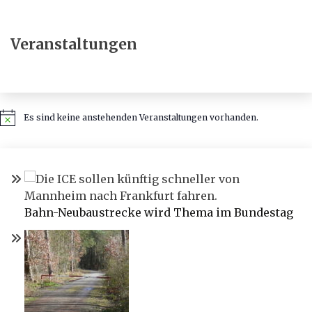
Veranstaltungen
Es sind keine anstehenden Veranstaltungen vorhanden.
Hinweis
Bahn-Neubaustrecke wird Thema im Bundestag