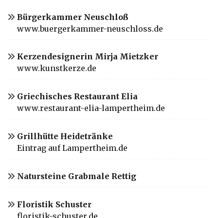
Bürgerkammer Neuschloß
www.buergerkammer-neuschloss.de
Kerzendesignerin Mirja Mietzker
www.kunstkerze.de
Griechisches Restaurant Elia
www.restaurant-elia-lampertheim.de
Grillhütte Heidetränke
Eintrag auf Lampertheim.de
Natursteine Grabmale Rettig
Floristik Schuster
floristik-schuster.de