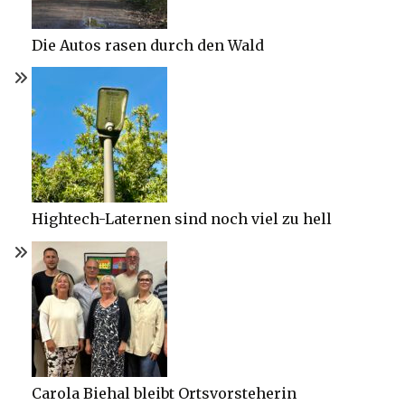
Die Autos rasen durch den Wald
Hightech-Laternen sind noch viel zu hell
Carola Biehal bleibt Ortsvorsteherin