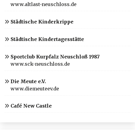
www.altlast-neuschloss.de
Städtische Kinderkrippe
Städtische Kindertagesstätte
Sportclub Kurpfalz Neuschloß 1987
www.sck-neuschloss.de
Die Meute e.V.
www.diemeuteev.de
Café New Castle