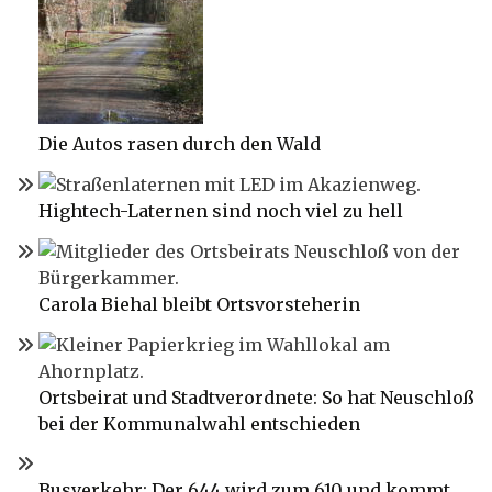
Die Autos rasen durch den Wald
Hightech-Laternen sind noch viel zu hell
Carola Biehal bleibt Ortsvorsteherin
Ortsbeirat und Stadtverordnete: So hat Neuschloß
bei der Kommunalwahl entschieden
Busverkehr: Der 644 wird zum 610 und kommt