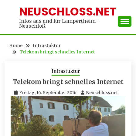
Skip
NEUSCHLOSS.NET
to
content
Infos aus und für Lampertheim-
Neuschloß.
Home
Infrastuktur
Telekom bringt schnelles Internet
Infrastuktur
Telekom bringt schnelles Internet
Freitag, 16. September 2016
Neuschloss.net