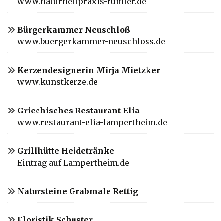
www.naturheilpraxis-rumler.de
Bürgerkammer Neuschloß
www.buergerkammer-neuschloss.de
Kerzendesignerin Mirja Mietzker
www.kunstkerze.de
Griechisches Restaurant Elia
www.restaurant-elia-lampertheim.de
Grillhütte Heidetränke
Eintrag auf Lampertheim.de
Natursteine Grabmale Rettig
Floristik Schuster