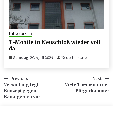
Infrastuktur
T-Mobile in Neuschloß wieder voll
da
Samstag, 20. April 2024
Neuschloss.net
Beitragsnavigation
Previous:
Next:
Verwaltung legt
Viele Themen in der
Konzept gegen
Bürgerkammer
Kanalgeruch vor