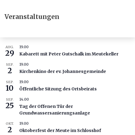
Veranstaltungen
19.00
AUG.
29
Kabarett mit Peter Gutschalk im Meutekeller
19.00
SEP.
2
Kirchenkino der ev. Johannesgemeinde
19.00
SEP.
10
Öffentliche Sitzung des Ortsbeirats
14.00
SEP.
25
Tag der Offenen Tür der
Grundwassersanierungsanlage
19.00
OKT.
2
Oktoberfest der Meute im Schlosshof