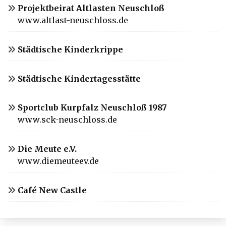
Projektbeirat Altlasten Neuschloß
www.altlast-neuschloss.de
Städtische Kinderkrippe
Städtische Kindertagesstätte
Sportclub Kurpfalz Neuschloß 1987
www.sck-neuschloss.de
Die Meute e.V.
www.diemeuteev.de
Café New Castle