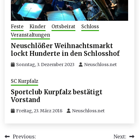
Feste
Kinder
Ortsbeirat
Schloss
Veranstaltungen
Neuschlößer Weihnachtsmarkt
lockt Hunderte in den Schlosshof
Sonntag, 3. Dezember 2023
Neuschloss.net
SC Kurpfalz
Sportclub Kurpfalz bestätigt
Vorstand
Freitag, 23. März 2018
Neuschloss.net
Beitragsnavigation
Previous:
Next: