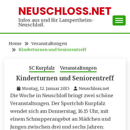
Skip
NEUSCHLOSS.NET
to
content
Infos aus und für Lampertheim-
Neuschloß.
Home
Veranstaltungen
Kinderturnen und Seniorentreff
SC Kurpfalz
Veranstaltungen
Kinderturnen und Seniorentreff
Montag, 12. Januar 2015
Neuschloss.net
Die Woche in Neuschloß bringt zwei schöne
Veranstaltungen. Der Sportclub Kurpfalz
wendet sich am Donnerstag, 16.15 Uhr, mit
einem Schnupperangebot an Mädchen und
Jungen zwischen drei und sechs Jahren: