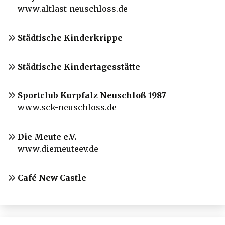
www.altlast-neuschloss.de
Städtische Kinderkrippe
Städtische Kindertagesstätte
Sportclub Kurpfalz Neuschloß 1987
www.sck-neuschloss.de
Die Meute e.V.
www.diemeuteev.de
Café New Castle