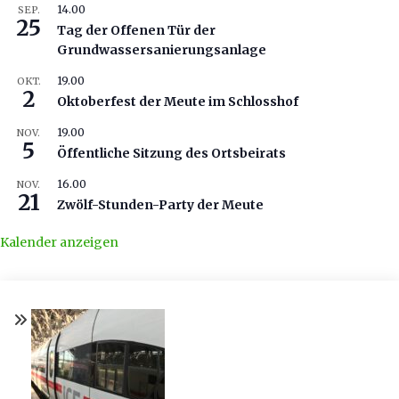
14.00
SEP.
25
Tag der Offenen Tür der
Grundwassersanierungsanlage
19.00
OKT.
2
Oktoberfest der Meute im Schlosshof
19.00
NOV.
5
Öffentliche Sitzung des Ortsbeirats
16.00
NOV.
21
Zwölf-Stunden-Party der Meute
Kalender anzeigen