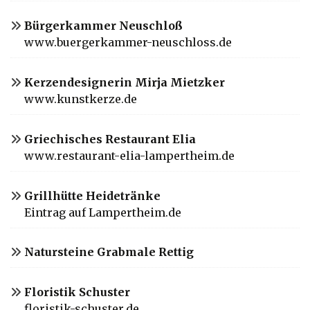
Bürgerkammer Neuschloß
www.buergerkammer-neuschloss.de
Kerzendesignerin Mirja Mietzker
www.kunstkerze.de
Griechisches Restaurant Elia
www.restaurant-elia-lampertheim.de
Grillhütte Heidetränke
Eintrag auf Lampertheim.de
Natursteine Grabmale Rettig
Floristik Schuster
floristik-schuster.de