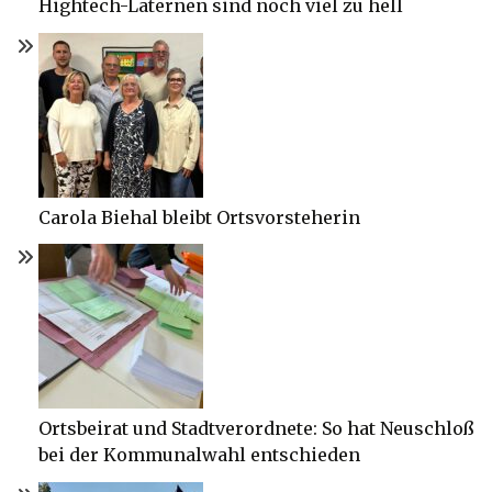
Hightech-Laternen sind noch viel zu hell
Carola Biehal bleibt Ortsvorsteherin
Ortsbeirat und Stadtverordnete: So hat Neuschloß
bei der Kommunalwahl entschieden