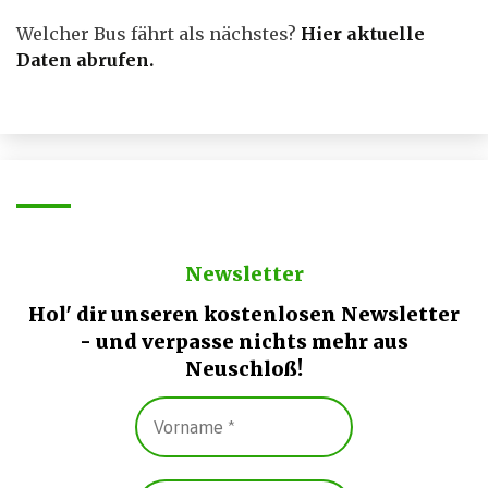
Welcher Bus fährt als nächstes?
Hier aktuelle
Daten abrufen
.
Newsletter
Hol' dir unseren kostenlosen Newsletter
- und verpasse nichts mehr aus
Neuschloß!