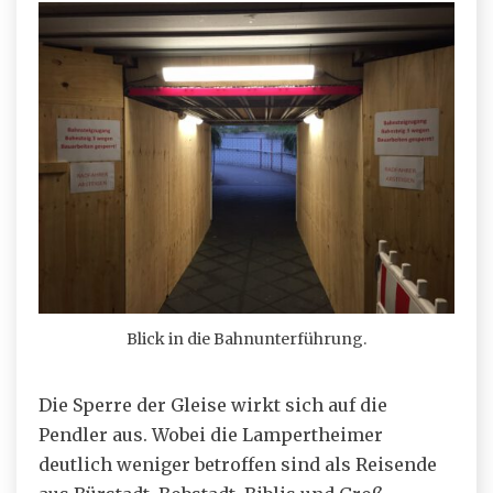
Blick in die Bahnunterführung.
Die Sperre der Gleise wirkt sich auf die
Pendler aus. Wobei die Lampertheimer
deutlich weniger betroffen sind als Reisende