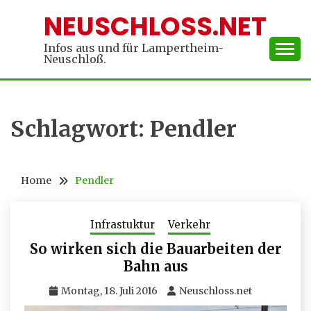
Skip
NEUSCHLOSS.NET
to
content
Infos aus und für Lampertheim-
Neuschloß.
Schlagwort:
Pendler
Home
Pendler
Infrastuktur
Verkehr
So wirken sich die Bauarbeiten der
Bahn aus
Montag, 18. Juli 2016
Neuschloss.net