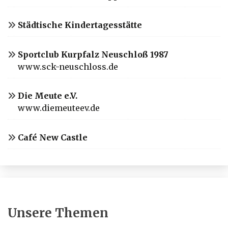
Städtische Kindertagesstätte
Sportclub Kurpfalz Neuschloß 1987
www.sck-neuschloss.de
Die Meute e.V.
www.diemeuteev.de
Café New Castle
Unsere Themen