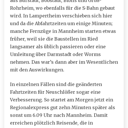
aus Bürstadt, Bobstadt, Biblis und Groß-
Rohrheim, wo ebenfalls für die S-Bahn gebaut
wird. In Lampertheim verschieben sich hier
und da die Abfahrtzeiten um einige Minuten;
manche Fernzüge in Mannheim starten etwas
früher, weil sie die Baustellen im Ried
langsamer als üblich passieren oder eine
Umleitung über Darmstadt oder Worms
nehmen. Das war’s dann aber im Wesentlichen
mit den Auswirkungen.
In einzelnen Fällen sind die geänderten
Fahrtzeiten für Neuschlößer sogar eine
Verbesserung. So startet am Morgen jetzt ein
Regionalexpress gut zehn Minuten später als
sonst um 6.09 Uhr nach Mannheim. Damit
erreichen plötzlich Reisende, die in