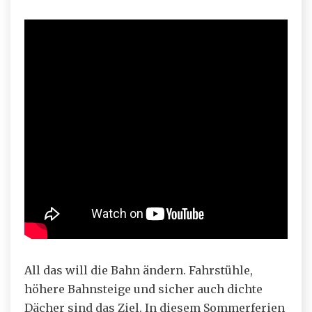
All das will die Bahn ändern. Fahrstühle,
höhere Bahnsteige und sicher auch dichte
Dächer sind das Ziel. In diesem Sommerferien