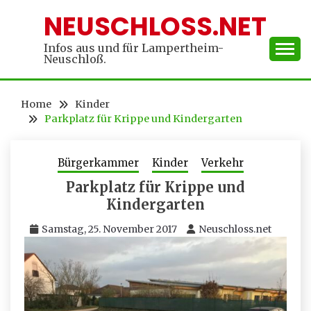
Skip
NEUSCHLOSS.NET
to
content
Infos aus und für Lampertheim-
Neuschloß.
Home
Kinder
Parkplatz für Krippe und Kindergarten
Bürgerkammer
Kinder
Verkehr
Parkplatz für Krippe und
Kindergarten
Samstag, 25. November 2017
Neuschloss.net