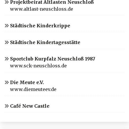
Projektbeirat Altlasten Neuschloß
www.altlast-neuschloss.de
Städtische Kinderkrippe
Städtische Kindertagesstätte
Sportclub Kurpfalz Neuschloß 1987
www.sck-neuschloss.de
Die Meute e.V.
www.diemeuteev.de
Café New Castle