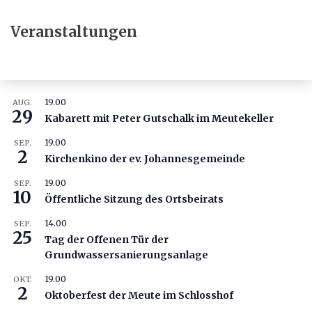
Veranstaltungen
19.00
AUG.
29
Kabarett mit Peter Gutschalk im Meutekeller
19.00
SEP.
2
Kirchenkino der ev. Johannesgemeinde
19.00
SEP.
10
Öffentliche Sitzung des Ortsbeirats
14.00
SEP.
25
Tag der Offenen Tür der
Grundwassersanierungsanlage
19.00
OKT.
2
Oktoberfest der Meute im Schlosshof