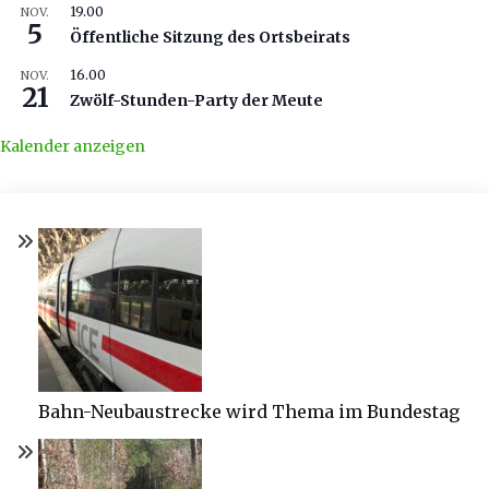
19.00
NOV.
5
Öffentliche Sitzung des Ortsbeirats
16.00
NOV.
21
Zwölf-Stunden-Party der Meute
Kalender anzeigen
Bahn-Neubaustrecke wird Thema im Bundestag