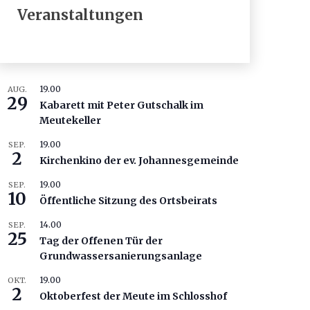
Veranstaltungen
19.00
AUG.
29
Kabarett mit Peter Gutschalk im
Meutekeller
19.00
SEP.
2
Kirchenkino der ev. Johannesgemeinde
19.00
SEP.
10
Öffentliche Sitzung des Ortsbeirats
14.00
SEP.
25
Tag der Offenen Tür der
Grundwassersanierungsanlage
19.00
OKT.
2
Oktoberfest der Meute im Schlosshof