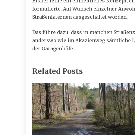
Bisher fehle ein einheitliches Konzept, e
formulierte. Auf Wunsch einzelner Anwo
Straßenlaternen ausgeschaltet worden.
Das führe dazu, dass in manchen Straßen
anderswo wie im Akazienweg sämtliche La
der Garagenhöfe.
Related Posts