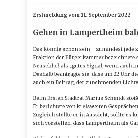
Erstmeldung vom 11. September 2022
Gehen in Lampertheim bald 
Das könnte schon sein – zumindest jede 
Fraktion der Bürgerkammer bezeichnete es
Neuschloß als „gutes Signal, wenn auch i
Deshalb beantragte sie, dass um 22 Uhr die
auch ein Beitrag, der zunehmenden Licht
Beim Ersten Stadtrat Marius Schmidt stößt
Er berichtete von kreisweiten Gesprächen
Zugleich stellte er in Aussicht, sollte es
sich vorstellen, dass Lampertheim als Ga