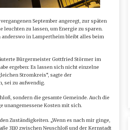
 vergangenen September angeregt, zur späten
e leuchten zu lassen, um Energie zu sparen.
ch anderswo in Lampertheim bleibt alles beim
uterte Bürgermeister Gottfried Störmer im
abe ergeben: Es lassen sich nicht einzelne
leichen Stromkreis“, sagte der
 sei zu aufwendig.
schloß, sondern die gesamte Gemeinde. Auch die
ge unangemessene Kosten mit sich.
den Zuständigkeiten. „Wenn es nach mir ginge,
raße 3110 zwischen Neuschloß und der Kernstadt