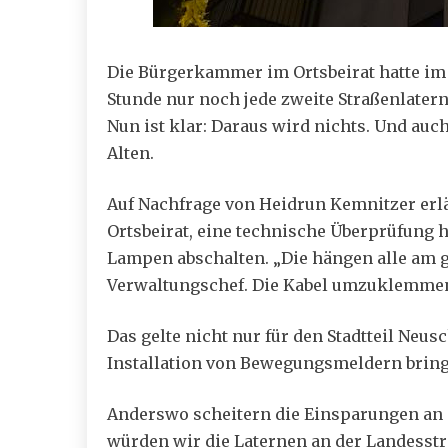
Die Bürgerkammer im Ortsbeirat hatte im
Stunde nur noch jede zweite Straßenlatern
Nun ist klar: Daraus wird nichts. Und au
Alten.
Auf Nachfrage von Heidrun Kemnitzer erlä
Ortsbeirat, eine technische Überprüfung h
Lampen abschalten. „Die hängen alle am g
Verwaltungschef. Die Kabel umzuklemmen,
Das gelte nicht nur für den Stadtteil Neu
Installation von Bewegungsmeldern brin
Anderswo scheitern die Einsparungen an 
würden wir die Laternen an der Landesst