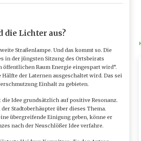
die Lichter aus?
zweite Straßenlampe. Und das kommt so. Die
 in der jüngsten Sitzung des Ortsbeirats
m öffentlichen Raum Energie eingespart wird“.
 Hälfte der Laternen ausgeschaltet wird. Das sei
verschmutzung Einhalt zu gebieten.
 die Idee grundsätzlich auf positive Resonanz.
 der Stadtoberhäupter über dieses Thema.
 keine übergreifende Einigung geben, könne er
nzes nach der Neuschlößer Idee verfahre.