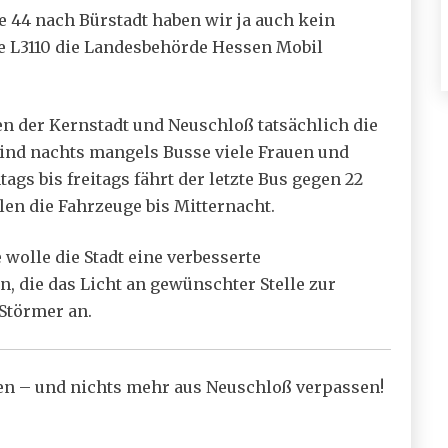
e 44 nach Bürstadt haben wir ja auch kein
die L3110 die Landesbehörde Hessen Mobil
.
en der Kernstadt und Neuschloß tatsächlich die
sind nachts mangels Busse viele Frauen und
s bis freitags fährt der letzte Bus gegen 22
len die Fahrzeuge bis Mitternacht.
 wolle die Stadt eine verbesserte
 die das Licht an gewünschter Stelle zur
Störmer an.
len – und nichts mehr aus Neuschloß verpassen!