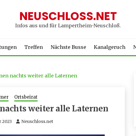
NEUSCHLOSS.NET
Infos aus und für Lampertheim-Neuschloß.
ltungen
Treffen
Nächste Busse
Kanalgeruch
N
nen nachts weiter alle Laternen
mer
Ortsbeirat
nachts weiter alle Laternen
z 2023
Neuschloss.net