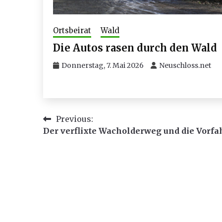
Ortsbeirat
Wald
Die Autos rasen durch den Wald
Donnerstag, 7. Mai 2026
Neuschloss.net
Beitragsnavigation
Previous:
Der verflixte Wacholderweg und die Vorfa