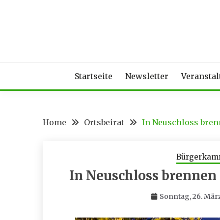
Skip
to
content
Startseite
Newsletter
Veransta
Home
Ortsbeirat
In Neuschloss bren
Bürgerkam
In Neuschloss brennen 
Sonntag, 26. Mär