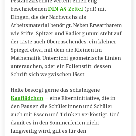
Pestalozzischule verteilt einen eng
beschriebenen
DIN-A4-Zettel
(pdf) mit
Dingen, die der Nachwuchs als
Arbeitsmaterial benötigt. Neben Erwartbarem
wie Stifte, Spitzer und Radiergummi steht auf
der Liste auch Überraschendes: ein kleiner
Spiegel etwa, mit dem die Kleinen im
Mathematik-Unterricht geometrische Linien
untersuchen, oder ein Folienstift, dessen
Schrift sich wegwischen lässt.
Hefte besorgt gerne das schuleigene
Kauflädchen
– eine Elterninitiative, die in
den Pausen die Schülerinnen und Schüler
auch mit Essen und Trinken verköstigt. Und
damit es in den Sommerferien nicht
langweilig wird, gilt es für den