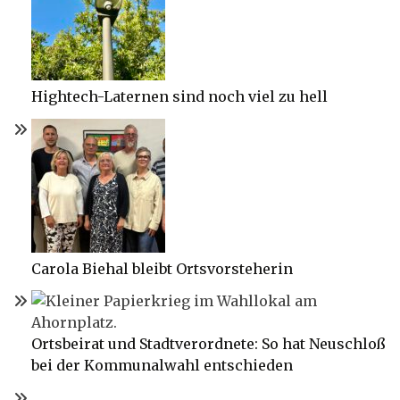
Hightech-Laternen sind noch viel zu hell
Carola Biehal bleibt Ortsvorsteherin
Ortsbeirat und Stadtverordnete: So hat Neuschloß
bei der Kommunalwahl entschieden