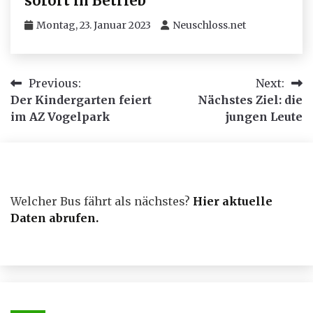
sofort in Betrieb
Montag, 23. Januar 2023
Neuschloss.net
Beitragsnavigation
Previous:
Next:
Der Kindergarten feiert
Nächstes Ziel: die
im AZ Vogelpark
jungen Leute
Welcher Bus fährt als nächstes?
Hier aktuelle
Daten abrufen
.