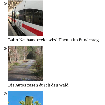
Bahn-Neubaustrecke wird Thema im Bundestag
Die Autos rasen durch den Wald