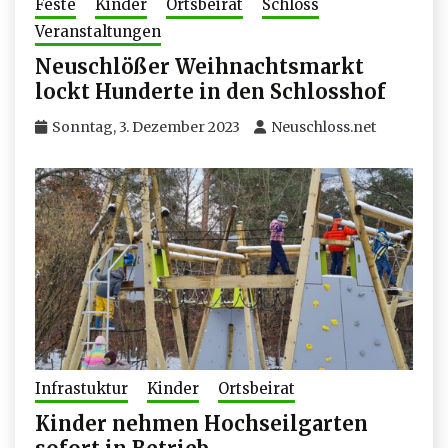
Feste
Kinder
Ortsbeirat
Schloss
Veranstaltungen
Neuschlößer Weihnachtsmarkt
lockt Hunderte in den Schlosshof
Sonntag, 3. Dezember 2023
Neuschloss.net
Infrastuktur
Kinder
Ortsbeirat
Kinder nehmen Hochseilgarten