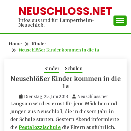
Skip
NEUSCHLOSS.NET
to
content
Infos aus und für Lampertheim-
Neuschloß.
Home
Kinder
Neuschlößer Kinder kommen in die 1a
Kinder
Schulen
Neuschlößer Kinder kommen in die
1a
Dienstag, 25. Juni 2013
Neuschloss.net
Langsam wird es ernst für jene Mädchen und
Jungen aus Neuschloß, die in diesem Jahr in
der Schule starten. Gestern Abend informierte
die
Pestalozzischule
die Eltern ausführlich.