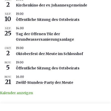
2
Kirchenkino der ev. Johannesgemeinde
19.00
SEP.
10
Öffentliche Sitzung des Ortsbeirats
14.00
SEP.
25
Tag der Offenen Tür der
Grundwassersanierungsanlage
19.00
OKT.
2
Oktoberfest der Meute im Schlosshof
19.00
NOV.
5
Öffentliche Sitzung des Ortsbeirats
16.00
NOV.
21
Zwölf-Stunden-Party der Meute
Kalender anzeigen