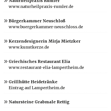
Naturheilpraxis Rumler
www.naturheilpraxis-rumler.de
Bürgerkammer Neuschloß
www.buergerkammer-neuschloss.de
Kerzendesignerin Mirja Mietzker
www.kunstkerze.de
Griechisches Restaurant Elia
www.restaurant-elia-lampertheim.de
Grillhütte Heidetränke
Eintrag auf Lampertheim.de
Natursteine Grabmale Rettig