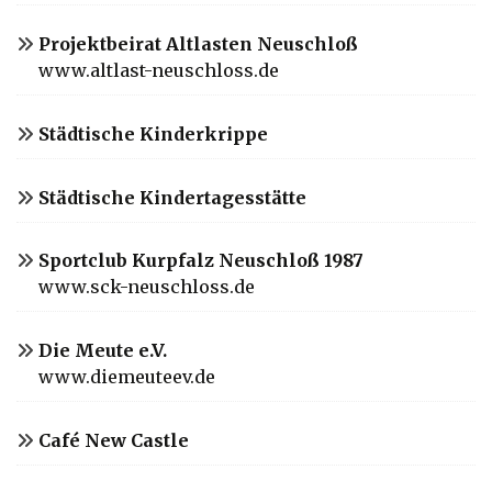
Projektbeirat Altlasten Neuschloß
www.altlast-neuschloss.de
Städtische Kinderkrippe
Städtische Kindertagesstätte
Sportclub Kurpfalz Neuschloß 1987
www.sck-neuschloss.de
Die Meute e.V.
www.diemeuteev.de
Café New Castle