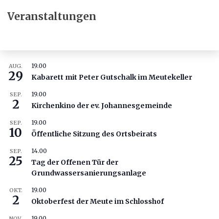
Veranstaltungen
19.00
AUG.
29
Kabarett mit Peter Gutschalk im Meutekeller
19.00
SEP.
2
Kirchenkino der ev. Johannesgemeinde
19.00
SEP.
10
Öffentliche Sitzung des Ortsbeirats
14.00
SEP.
25
Tag der Offenen Tür der
Grundwassersanierungsanlage
19.00
OKT.
2
Oktoberfest der Meute im Schlosshof
19.00
NOV.