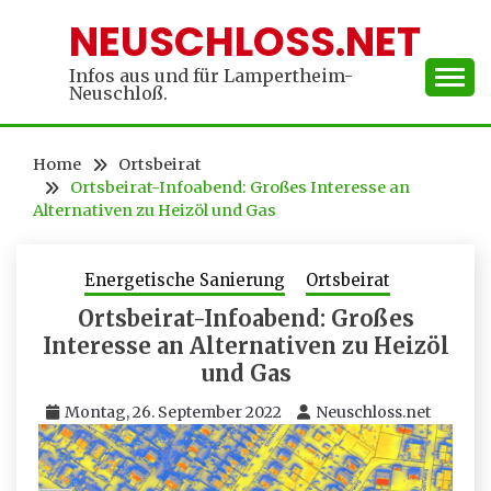
Skip
NEUSCHLOSS.NET
to
content
Infos aus und für Lampertheim-
Neuschloß.
Home
Ortsbeirat
Ortsbeirat-Infoabend: Großes Interesse an
Alternativen zu Heizöl und Gas
Energetische Sanierung
Ortsbeirat
Ortsbeirat-Infoabend: Großes
Interesse an Alternativen zu Heizöl
und Gas
Montag, 26. September 2022
Neuschloss.net