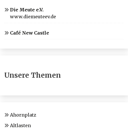
Die Meute e.V.
www.diemeuteev.de
Café New Castle
Unsere Themen
Ahornplatz
Altlasten