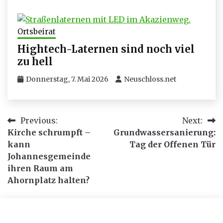
Ortsbeirat
Hightech-Laternen sind noch viel
zu hell
Donnerstag, 7. Mai 2026
Neuschloss.net
Beitragsnavigation
Previous:
Next:
Kirche schrumpft –
Grundwassersanierung:
kann
Tag der Offenen Tür
Johannesgemeinde
ihren Raum am
Ahornplatz halten?