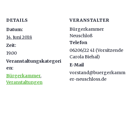
DETAILS
VERANSTALTER
Bürgerkammer
Datum:
Neuschloß
14. Juni 2018
Telefon
Zeit:
06206/22 41 (Vorsitzende
19.00
Carola Biehal)
Veranstaltungskategori
E-Mail
en:
vorstand@buergerkamm
Bürgerkammer
,
er-neuschloss.de
Veranstaltungen