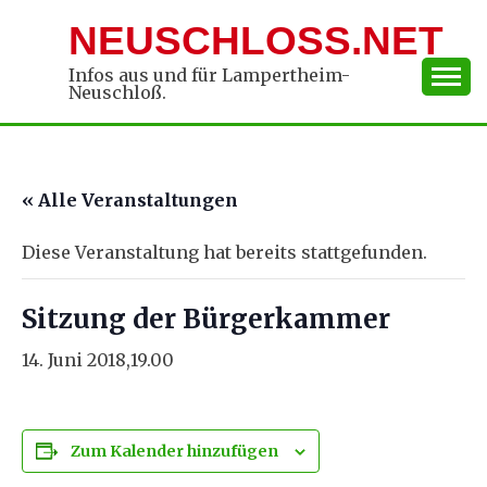
Skip
NEUSCHLOSS.NET
to
content
Infos aus und für Lampertheim-
Neuschloß.
« Alle Veranstaltungen
Diese Veranstaltung hat bereits stattgefunden.
Sitzung der Bürgerkammer
14. Juni 2018,19.00
Zum Kalender hinzufügen