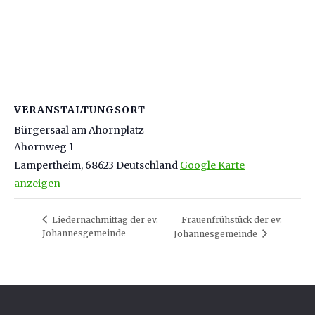
VERANSTALTUNGSORT
Bürgersaal am Ahornplatz
Ahornweg 1
Lampertheim
,
68623
Deutschland
Google Karte
anzeigen
Liedernachmittag der ev.
Frauenfrühstück der ev.
Johannesgemeinde
Johannesgemeinde