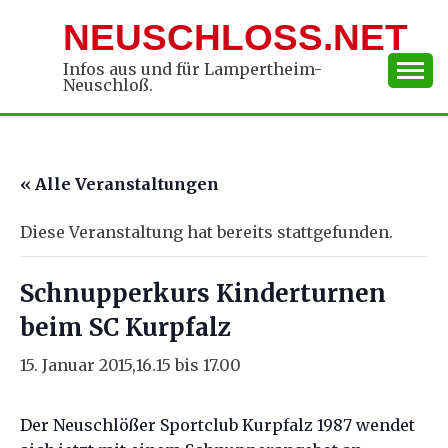
Skip
NEUSCHLOSS.NET
to
content
Infos aus und für Lampertheim-
Neuschloß.
« Alle Veranstaltungen
Diese Veranstaltung hat bereits stattgefunden.
Schnupperkurs Kinderturnen
beim SC Kurpfalz
15. Januar 2015,16.15
bis
17.00
Der Neuschlößer Sportclub Kurpfalz 1987 wendet