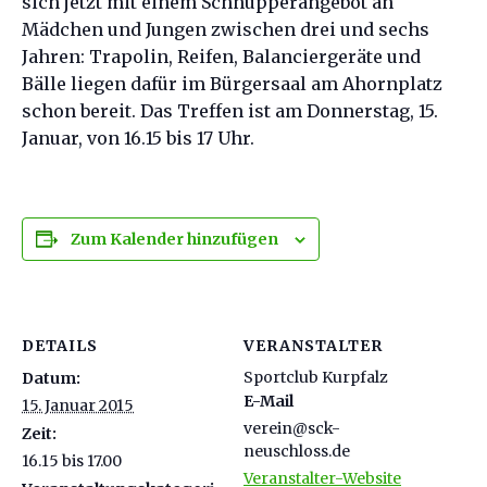
sich jetzt mit einem Schnupperangebot an
Mädchen und Jungen zwischen drei und sechs
Jahren: Trapolin, Reifen, Balanciergeräte und
Bälle liegen dafür im Bürgersaal am Ahornplatz
schon bereit. Das Treffen ist am Donnerstag, 15.
Januar, von 16.15 bis 17 Uhr.
Zum Kalender hinzufügen
DETAILS
VERANSTALTER
Sportclub Kurpfalz
Datum:
E-Mail
15. Januar 2015
verein@sck-
Zeit:
neuschloss.de
16.15 bis 17.00
Veranstalter-Website