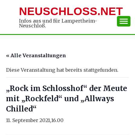
Skip
NEUSCHLOSS.NET
to
content
Infos aus und für Lampertheim-
Neuschloß.
« Alle Veranstaltungen
Diese Veranstaltung hat bereits stattgefunden.
„Rock im Schlosshof“ der Meute
mit „Rockfeld“ und „Allways
Chilled“
11. September 2021,16.00