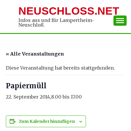
Skip
NEUSCHLOSS.NET
to
content
Infos aus und für Lampertheim-
Neuschloß.
« Alle Veranstaltungen
Diese Veranstaltung hat bereits stattgefunden.
Papiermüll
22. September 2014,8.00
bis
17.00
Zum Kalender hinzufügen