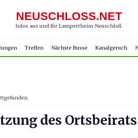
NEUSCHLOSS.NET
Infos aus und für Lampertheim-Neuschloß.
ltungen
Treffen
Nächste Busse
Kanalgeruch
N
attgefunden.
itzung des Ortsbeirats