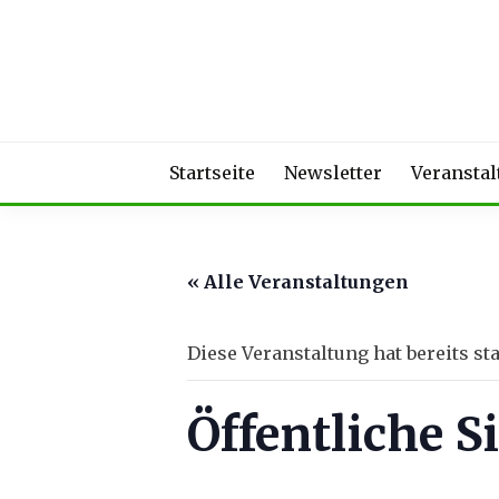
Skip
to
content
Startseite
Newsletter
Veransta
« Alle Veranstaltungen
Diese Veranstaltung hat bereits st
Öffentliche S