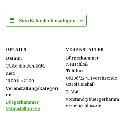
Zum Kalender hinzufügen
DETAILS
VERANSTALTER
Bürgerkammer
Datum:
Neuschloß
15. September 2016
Telefon
Zeit:
06206/22 41 (Vorsitzende
19.00 bis 21.00
Carola Biehal)
Veranstaltungskategori
E-Mail
en:
vorstand@buergerkamm
Bürgerkammer
,
er-neuschloss.de
Veranstaltungen