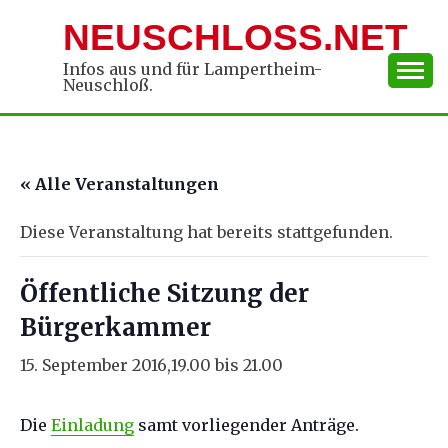
Skip
NEUSCHLOSS.NET
to
content
Infos aus und für Lampertheim-
Neuschloß.
« Alle Veranstaltungen
Diese Veranstaltung hat bereits stattgefunden.
Öffentliche Sitzung der
Bürgerkammer
15. September 2016,19.00
bis
21.00
Die
Einladung
samt vorliegender Anträge.