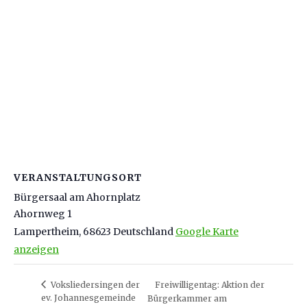
VERANSTALTUNGSORT
Bürgersaal am Ahornplatz
Ahornweg 1
Lampertheim
,
68623
Deutschland
Google Karte
anzeigen
Voksliedersingen der
Freiwilligentag: Aktion der
ev. Johannesgemeinde
Bürgerkammer am