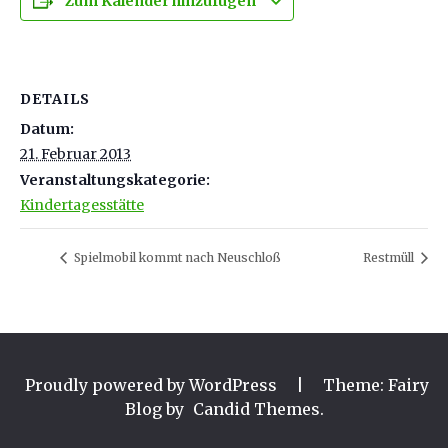
Zum Kalender hinzufügen
DETAILS
Datum:
21. Februar 2013
Veranstaltungskategorie:
Kindertagesstätte
Spielmobil kommt nach Neuschloß
Restmüll
Proudly powered by WordPress
|
Theme: Fairy
Blog by
Candid Themes
.