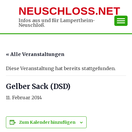
Skip
NEUSCHLOSS.NET
to
content
Infos aus und für Lampertheim-
Neuschloß.
« Alle Veranstaltungen
Diese Veranstaltung hat bereits stattgefunden.
Gelber Sack (DSD)
11. Februar 2014
Zum Kalender hinzufügen