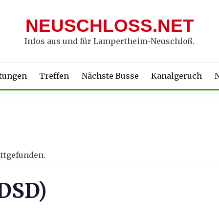
NEUSCHLOSS.NET
Infos aus und für Lampertheim-Neuschloß.
ltungen
Treffen
Nächste Busse
Kanalgeruch
N
attgefunden.
(DSD)