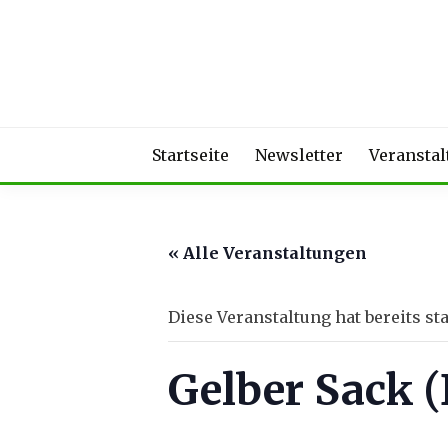
Skip
to
content
Startseite
Newsletter
Veransta
« Alle Veranstaltungen
Diese Veranstaltung hat bereits st
Gelber Sack 