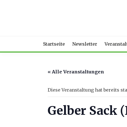
Skip
to
content
Startseite
Newsletter
Veransta
« Alle Veranstaltungen
Diese Veranstaltung hat bereits st
Gelber Sack 