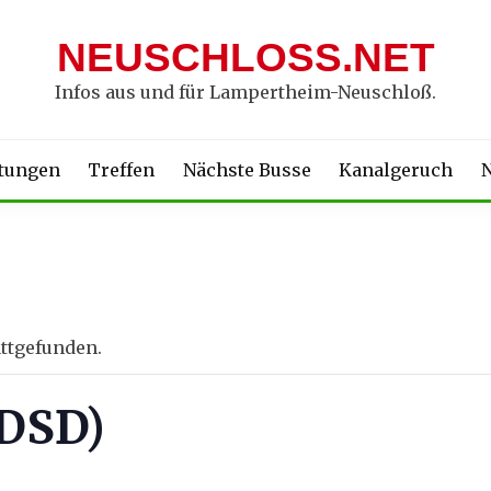
NEUSCHLOSS.NET
Infos aus und für Lampertheim-Neuschloß.
ltungen
Treffen
Nächste Busse
Kanalgeruch
N
attgefunden.
(DSD)