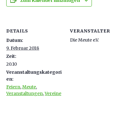
Zum Kalender hinzufügen
DETAILS
VERANSTALTER
Die Meute e.V.
Datum:
9. Februar 2018
Zeit:
20.10
Veranstaltungskategori
en:
Feiern
,
Meute
,
Veranstaltungen
,
Vereine