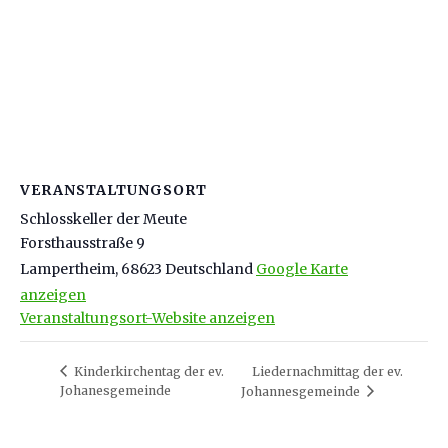
VERANSTALTUNGSORT
Schlosskeller der Meute
Forsthausstraße 9
Lampertheim
,
68623
Deutschland
Google Karte
anzeigen
Veranstaltungsort-Website anzeigen
Kinderkirchentag der ev.
Liedernachmittag der ev.
Johanesgemeinde
Johannesgemeinde