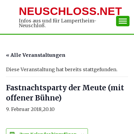
Skip
NEUSCHLOSS.NET
to
content
Infos aus und für Lampertheim-
Neuschloß.
« Alle Veranstaltungen
Diese Veranstaltung hat bereits stattgefunden.
Fastnachtsparty der Meute (mit
offener Bühne)
9. Februar 2018,20.10