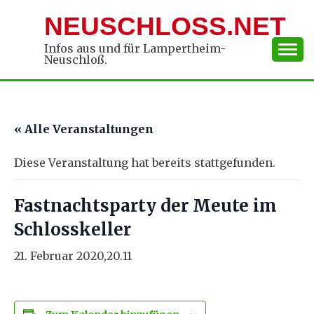
Skip
NEUSCHLOSS.NET
to
content
Infos aus und für Lampertheim-
Neuschloß.
« Alle Veranstaltungen
Diese Veranstaltung hat bereits stattgefunden.
Fastnachtsparty der Meute im
Schlosskeller
21. Februar 2020,20.11