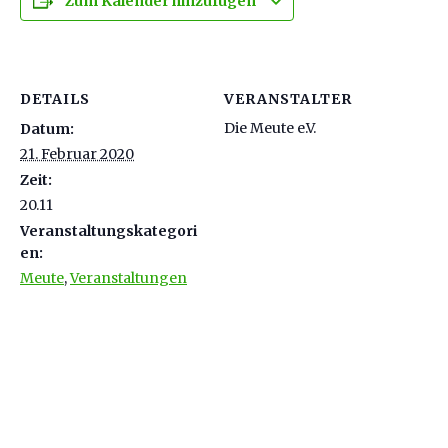
Zum Kalender hinzufügen
DETAILS
VERANSTALTER
Die Meute e.V.
Datum:
21. Februar 2020
Zeit:
20.11
Veranstaltungskategori
en:
Meute
,
Veranstaltungen