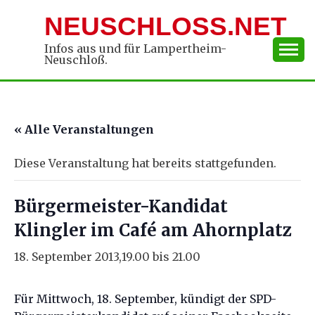
Skip
NEUSCHLOSS.NET
to
content
Infos aus und für Lampertheim-
Neuschloß.
« Alle Veranstaltungen
Diese Veranstaltung hat bereits stattgefunden.
Bürgermeister-Kandidat
Klingler im Café am Ahornplatz
18. September 2013,19.00
bis
21.00
Für Mittwoch, 18. September, kündigt der SPD-