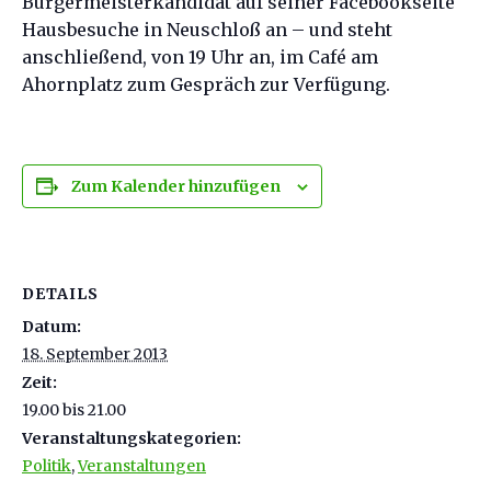
Bürgermeisterkandidat auf seiner Facebookseite
Hausbesuche in Neuschloß an – und steht
anschließend, von 19 Uhr an, im Café am
Ahornplatz zum Gespräch zur Verfügung.
Zum Kalender hinzufügen
DETAILS
Datum:
18. September 2013
Zeit:
19.00 bis 21.00
Veranstaltungskategorien:
Politik
,
Veranstaltungen