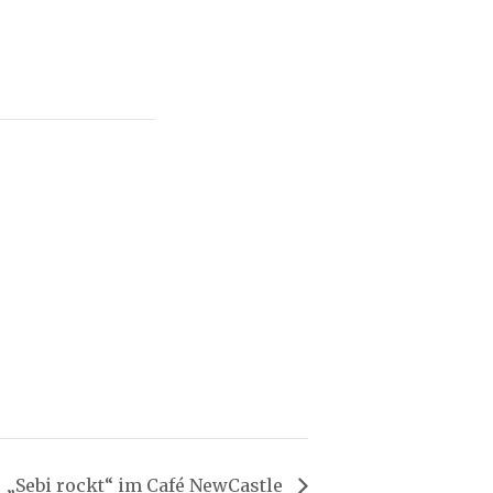
„Sebi rockt“ im Café NewCastle