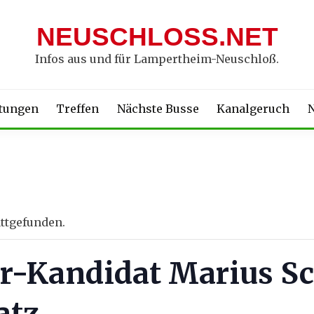
NEUSCHLOSS.NET
Infos aus und für Lampertheim-Neuschloß.
ltungen
Treffen
Nächste Busse
Kanalgeruch
N
attgefunden.
r-Kandidat Marius S
atz