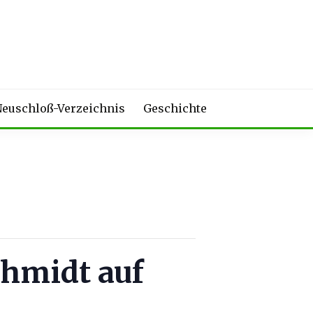
euschloß-Verzeichnis
Geschichte
chmidt auf