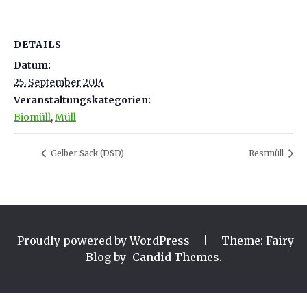
DETAILS
Datum:
25. September 2014
Veranstaltungskategorien:
Biomüll
,
Müll
Gelber Sack (DSD)
Restmüll
Proudly powered by WordPress
|
Theme: Fairy
Blog by
Candid Themes
.