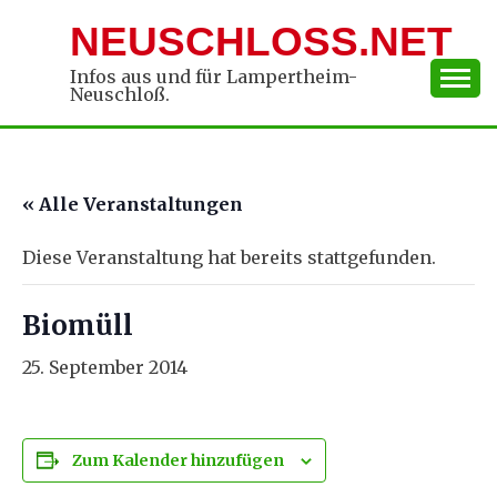
Skip
NEUSCHLOSS.NET
to
content
Infos aus und für Lampertheim-
Neuschloß.
« Alle Veranstaltungen
Diese Veranstaltung hat bereits stattgefunden.
Biomüll
25. September 2014
Zum Kalender hinzufügen