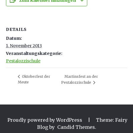
Zum Kalender hinzufügen
DETAILS
Datum:
1. November 2013
Veranstaltungskategorie:
Pestalozzischule
Oktoberfest der
Martinsfest an der
Meute
Pestalozzischule
Proudly powered by WordPress
|
Theme: Fairy
Blog by
Candid Themes
.