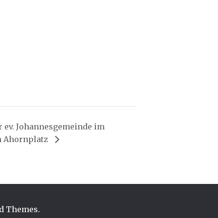
r ev. Johannesgemeinde im
 Ahornplatz
d Themes
.