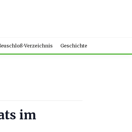
euschloß-Verzeichnis
Geschichte
rats im