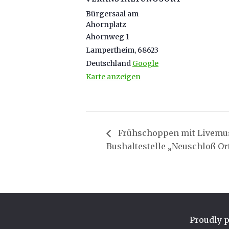
Bürgersaal am
Ahornplatz
Ahornweg 1
Lampertheim
,
68623
Deutschland
Google
Karte anzeigen
Frühschoppen mit Livemus
Bushaltestelle „Neuschloß Or
Proudly 